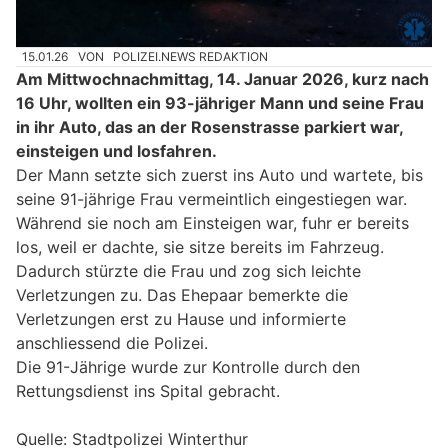
15.01.26
VON
POLIZEI.NEWS REDAKTION
Am Mittwochnachmittag, 14. Januar 2026, kurz nach
16 Uhr, wollten ein 93-jähriger Mann und seine Frau
in ihr Auto, das an der Rosenstrasse parkiert war,
einsteigen und losfahren.
Der Mann setzte sich zuerst ins Auto und wartete, bis
seine 91-jährige Frau vermeintlich eingestiegen war.
Während sie noch am Einsteigen war, fuhr er bereits
los, weil er dachte, sie sitze bereits im Fahrzeug.
Dadurch stürzte die Frau und zog sich leichte
Verletzungen zu. Das Ehepaar bemerkte die
Verletzungen erst zu Hause und informierte
anschliessend die Polizei.
Die 91-Jährige wurde zur Kontrolle durch den
Rettungsdienst ins Spital gebracht.
Quelle: Stadtpolizei Winterthur