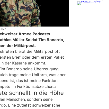
KTION
 Schweizer Armee Podcasts
athias Müller Soldat Tim Bonardo,
en der Militärpost.
ekruten bleibt die Militärpost oft
 ersten Brief oder dem ersten Paket
 in der Kaserne ankommt.
 Tim Bonardo seine Überzeugung
«Ich trage meine Uniform, was aber
bend ist, das ist meine Funktion,
ompete im Funktionsabzeichen.»
ete schnellt in die Höhe
 den Menschen, sondern seine
do. Eine zutiefst schweizerische