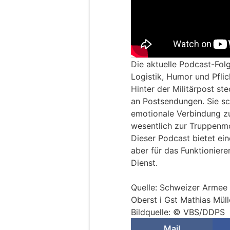
Die aktuelle Podcast-Folg
Logistik, Humor und Pf
Hinter der Militärpost st
an Postsendungen. Sie sc
emotionale Verbindung z
wesentlich zur Truppenmo
Dieser Podcast bietet eine
aber für das Funktionier
Dienst.
Quelle: Schweizer Armee 
Oberst i Gst Mathias Müll
Bildquelle: © VBS/DDPS
Mail