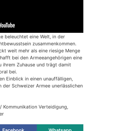
e beleuchtet eine Welt, in der
lichtbewusstsein zusammenkommen.
eckt weit mehr als eine riesige Menge
hafft bei den Armeeangehörigen eine
u ihrem Zuhause und trägt damit
ral bei.
n Einblick in einen unauffälligen,
en der Schweizer Armee unerlässlichen
/ Kommunikation Verteidigung,
er
Facebook
Whatsapp