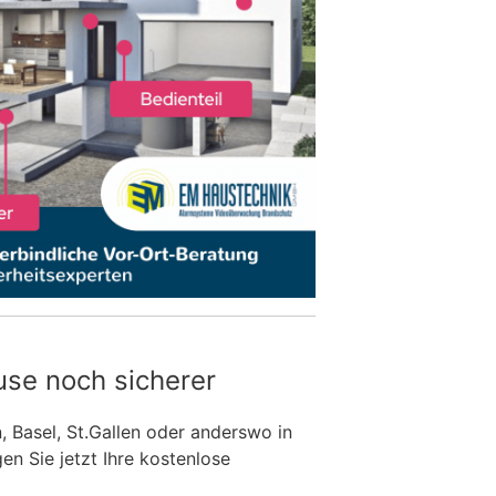
use noch sicherer
n, Basel, St.Gallen oder anderswo in
n Sie jetzt Ihre kostenlose