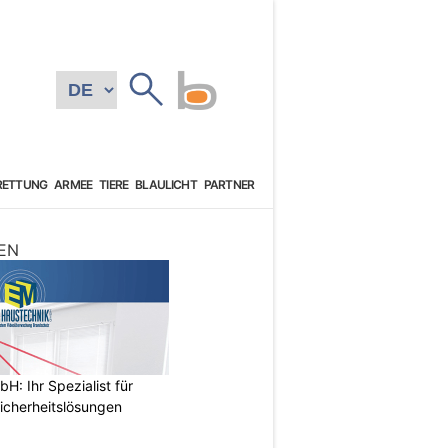
RETTUNG
ARMEE
TIERE
BLAULICHT
PARTNER
EN
: Ihr Spezialist für
icherheitslösungen
N