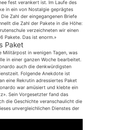
mee fest verankert ist. Im Laufe des
ke in ein von Nostalgie geprägtes
 Die Zahl der eingegangenen Briefe
hnellt die Zahl der Pakete in die Höhe:
rutenschule verzeichneten wir einen
6 Pakete. Das ist enorm.»
s Paket
e Militärpost in wenigen Tagen, was
elle in einer ganzen Woche bearbeitet.
Bonardo auch die denkwürdigsten
ienstzeit. Folgende Anekdote ist
an eine Rekrutin adressiertes Paket
Bonardo war amüsiert und klebte ein
tz». Sein Vorgesetzter fand das
ch die Geschichte veranschaulicht die
eses unvergleichlichen Dienstes der