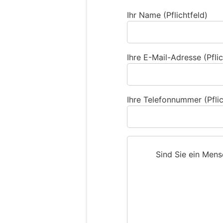
Ihr Name (Pflichtfeld)
Ihre E-Mail-Adresse (Pflic
Ihre Telefonnummer (Pflic
Sind Sie ein Men
S
i
n
d