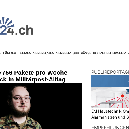
E
LÄNDER
THEMEN
VERBRECHEN
VERKEHR
SBB
PÄSSE
POLIZEI
FEUERWEHR
7756 Pakete pro Woche –
PUBLIREPORTAG
ck in Militärpost-Alltag
EM Haustechnik GmbH
Alarmanlagen und S
EMPFEHLUNGE