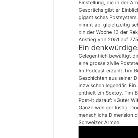
Einstellung, die in der Ar
Gesprächs gibt er Einblic
gigantisches Postsystem.
nimmt ab, gleichzeitig sc
«In der Woche 12 der Rek
Anstieg von 2051 auf 775
Ein denkwürdige
Gelegentlich bewältigt di
eine grosse zivile Postst
Im Podcast erzählt Tim 
Geschichten aus seiner D
inzwischen legendär: Ein 
enthielt ein Sextoy. Tim 
Post-it darauf: «Guter Wi
Ganze weniger lustig. Do
menschliche Dimension di
Schweizer Armee.