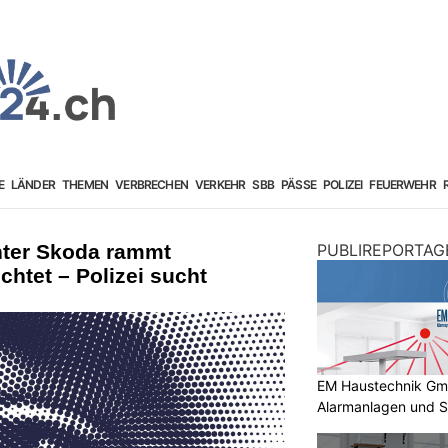
E
LÄNDER
THEMEN
VERBRECHEN
VERKEHR
SBB
PÄSSE
POLIZEI
FEUERWEHR
nter Skoda rammt
PUBLIREPORTAG
chtet – Polizei sucht
EM Haustechnik GmbH
Alarmanlagen und S