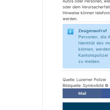
Autos oder Personen, we
oder dem Verursacherfa
Hinweise können telefoni
werden.
Zeugenaufruf
Personen, die 
Identität des 
können, werden
Kantonspolizei 
zu melden.
Quelle: Luzerner Polizei
Bildquelle: Symbolbild ©
Mail