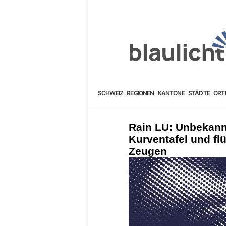
SCHWEIZ
REGIONEN
KANTONE
STÄDTE
ORT
Rain LU: Unbekan
Kurventafel und flü
Zeugen