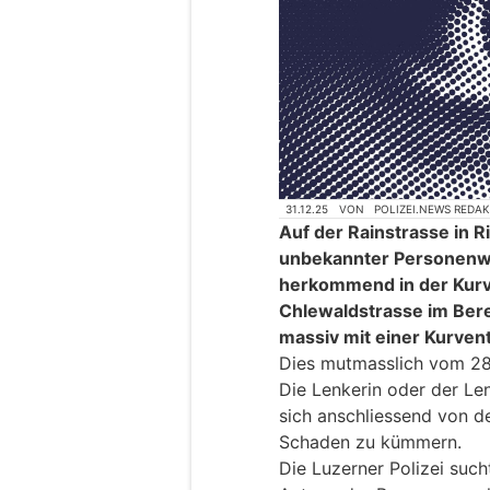
31.12.25
VON
POLIZEI.NEWS REDA
Auf der Rainstrasse in Ri
unbekannter Personenwa
herkommend in der Kurv
Chlewaldstrasse im Bere
massiv mit einer Kurven
Dies mutmasslich vom 28
Die Lenkerin oder der Le
sich anschliessend von de
Schaden zu kümmern.
Die Luzerner Polizei such