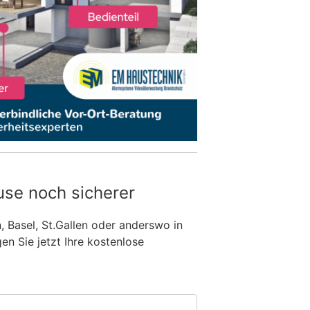
use noch sicherer
n, Basel, St.Gallen oder anderswo in
n Sie jetzt Ihre kostenlose