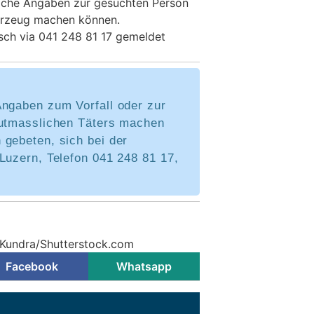
lche Angaben zur gesuchten Person
hrzeug machen können.
sch via 041 248 81 17 gemeldet
Angaben zum Vorfall oder zur
mutmasslichen Täters machen
 gebeten, sich bei der
Luzern, Telefon 041 248 81 17,
 Kundra/Shutterstock.com
Facebook
Whatsapp