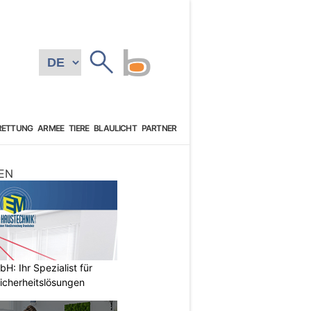
RETTUNG
ARMEE
TIERE
BLAULICHT
PARTNER
EN
: Ihr Spezialist für
icherheitslösungen