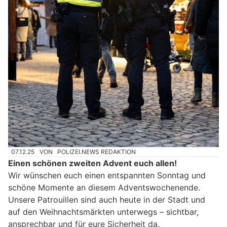
07.12.25
VON
POLIZEI.NEWS REDAKTION
Einen schönen zweiten Advent euch allen!
Wir wünschen euch einen entspannten Sonntag und
schöne Momente an diesem Adventswochenende.
Unsere Patrouillen sind auch heute in der Stadt und
auf den Weihnachtsmärkten unterwegs – sichtbar,
ansprechbar und für eure Sicherheit da.