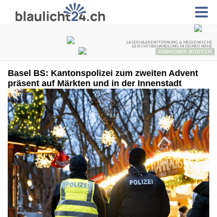
Basel BS: Kantonspolizei zum zweiten Advent
präsent auf Märkten und in der Innenstadt