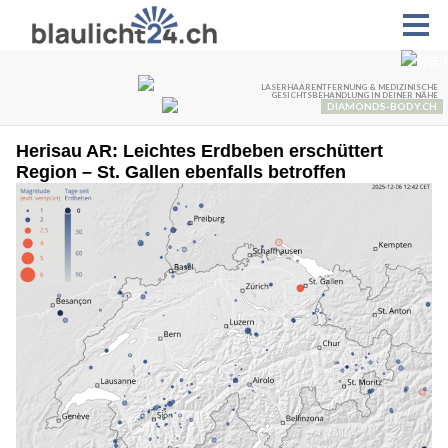
Herisau AR: Leichtes Erdbeben erschüttert
Region – St. Gallen ebenfalls betroffen