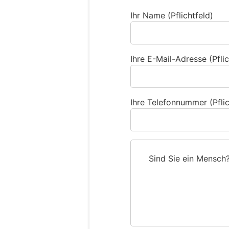
Ihr Name (Pflichtfeld)
Ihre E-Mail-Adresse (Pflic
Ihre Telefonnummer (Pflic
Sind Sie ein Mensch
S
i
n
d
S