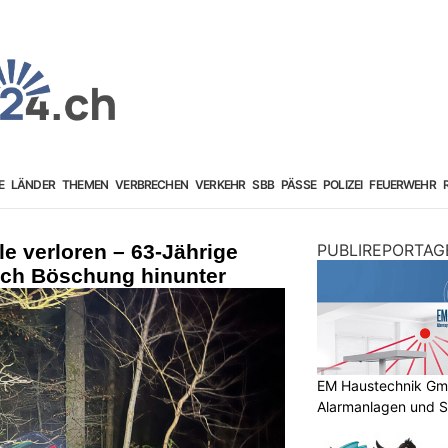
E
LÄNDER
THEMEN
VERBRECHEN
VERKEHR
SBB
PÄSSE
POLIZEI
FEUERWEHR
le verloren – 63-Jährige
PUBLIREPORTAG
such Böschung hinunter
EM Haustechnik GmbH
Alarmanlagen und S