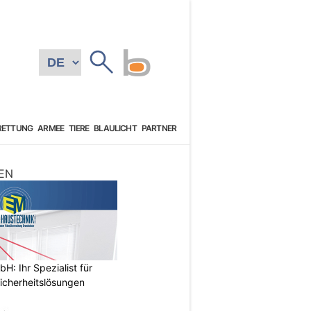
RETTUNG
ARMEE
TIERE
BLAULICHT
PARTNER
EN
: Ihr Spezialist für
icherheitslösungen