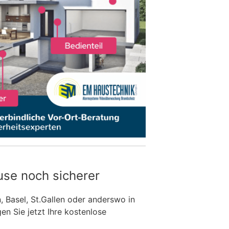
use noch sicherer
n, Basel, St.Gallen oder anderswo in
n Sie jetzt Ihre kostenlose