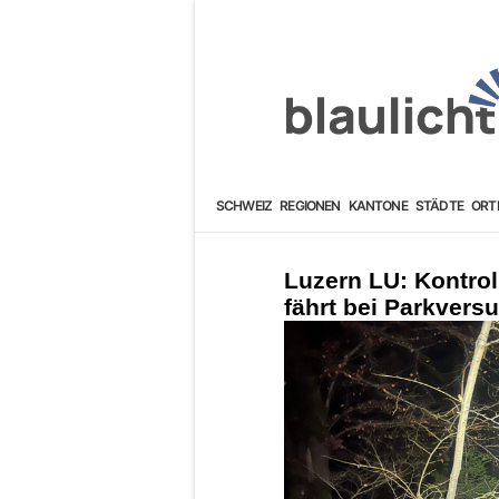
SCHWEIZ
REGIONEN
KANTONE
STÄDTE
ORT
Luzern LU: Kontrol
fährt bei Parkver