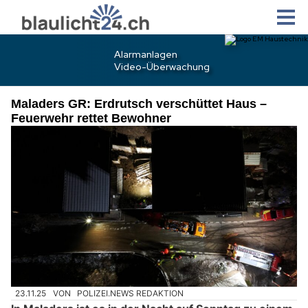
Maladers GR: Erdrutsch verschüttet Haus –
Feuerwehr rettet Bewohner
23.11.25
VON
POLIZEI.NEWS REDAKTION