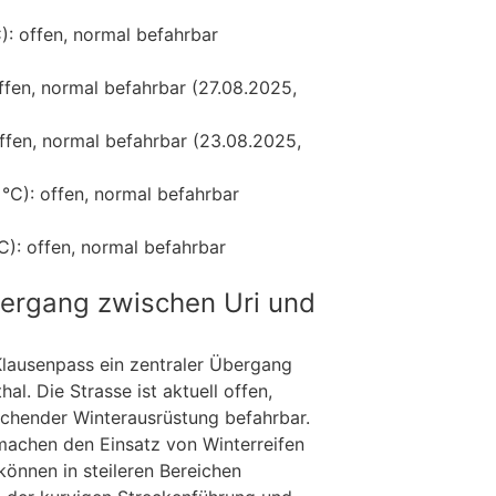
): offen, normal befahrbar
ffen, normal befahrbar (27.08.2025,
ffen, normal befahrbar (23.08.2025,
 °C): offen, normal befahrbar
C): offen, normal befahrbar
ergang zwischen Uri und
 Klausenpass ein zentraler Übergang
al. Die Strasse ist aktuell offen,
rechender Winterausrüstung befahrbar.
achen den Einsatz von Winterreifen
önnen in steileren Bereichen