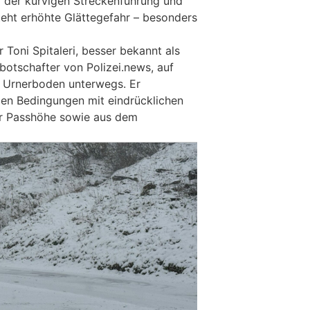
 der kurvigen Streckenführung und
eht erhöhte Glättegefahr – besonders
Toni Spitaleri, besser bekannt als
otschafter von Polizei.news, auf
 Urnerboden unterwegs. Er
len Bedingungen mit eindrücklichen
r Passhöhe sowie aus dem