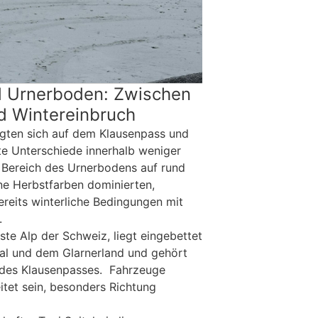
 Urnerboden: Zwischen
d Wintereinbruch
gten sich auf dem Klausenpass und
 Unterschiede innerhalb weniger
Bereich des Urnerbodens auf rund
ne Herbstfarben dominierten,
ereits winterliche Bedingungen mit
.
te Alp der Schweiz, liegt eingebettet
l und dem Glarnerland und gehört
 des Klausenpasses. Fahrzeuge
eitet sein, besonders Richtung