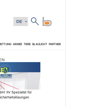
RETTUNG
ARMEE
TIERE
BLAULICHT
PARTNER
EN
: Ihr Spezialist für
icherheitslösungen