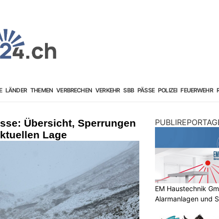
E
LÄNDER
THEMEN
VERBRECHEN
VERKEHR
SBB
PÄSSE
POLIZEI
FEUERWEHR
sse: Übersicht, Sperrungen
PUBLIREPORTAG
ktuellen Lage
EM Haustechnik GmbH
Alarmanlagen und S