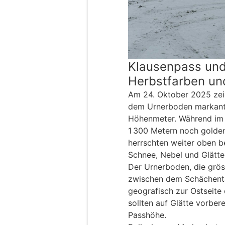
Klausenpass und
Herbstfarben un
Am 24. Oktober 2025 zei
dem Urnerboden markante
Höhenmeter. Während im 
1 300 Metern noch golde
herrschten weiter oben b
Schnee, Nebel und Glätte
Der Urnerboden, die gröss
zwischen dem Schächenta
geografisch zur Ostseite
sollten auf Glätte vorber
Passhöhe.