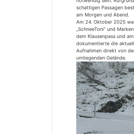
notwendig sein. Aufgrund
schattigen Passagen best
am Morgen und Abend.
Am 24. Oktober 2025 war 
„SchneeToni“ und Markenb
dem Klausenpass und am
dokumentierte die aktuel
Aufnahmen direkt von de
umliegenden Gelände.