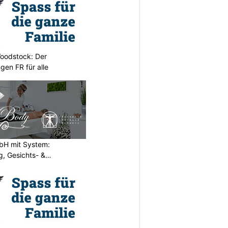
oodstock: Der
ngen FR für alle
H mit System:
, Gesichts- &