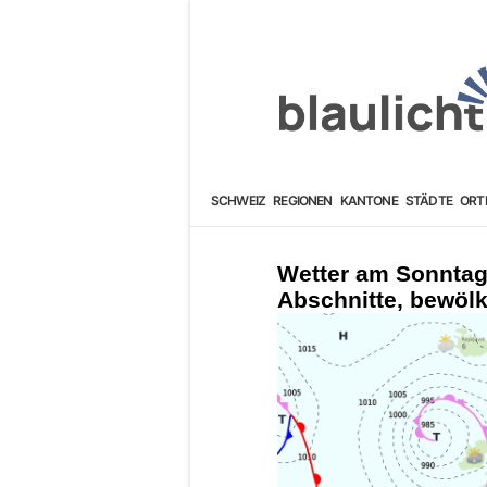
SCHWEIZ
REGIONEN
KANTONE
STÄDTE
ORT
Wetter am Sonntag
Abschnitte, bewölk