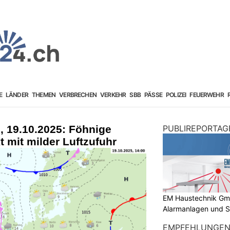
E
LÄNDER
THEMEN
VERBRECHEN
VERKEHR
SBB
PÄSSE
POLIZEI
FEUERWEHR
, 19.10.2025: Föhnige
PUBLIREPORTAG
t mit milder Luftzufuhr
EM Haustechnik GmbH
Alarmanlagen und S
EMPFEHLUNGE