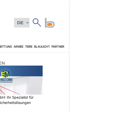
RETTUNG
ARMEE
TIERE
BLAULICHT
PARTNER
EN
: Ihr Spezialist für
icherheitslösungen
N