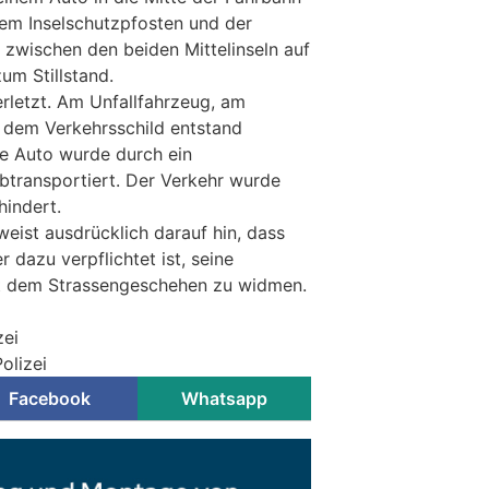
dem Inselschutzpfosten und der
 zwischen den beiden Mittelinseln auf
um Stillstand.
erletzt. Am Unfallfahrzeug, am
 dem Verkehrsschild entstand
e Auto wurde durch ein
transportiert. Der Verkehr wurde
hindert.
weist ausdrücklich darauf hin, dass
 dazu verpflichtet ist, seine
t dem Strassengeschehen zu widmen.
zei
olizei
Facebook
Whatsapp