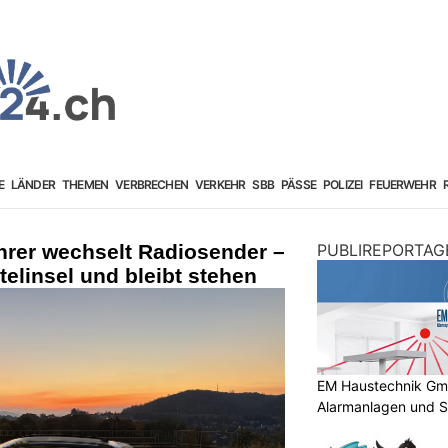
E
LÄNDER
THEMEN
VERBRECHEN
VERKEHR
SBB
PÄSSE
POLIZEI
FEUERWEHR
rer wechselt Radiosender –
PUBLIREPORTAG
telinsel und bleibt stehen
EM Haustechnik GmbH
Alarmanlagen und S