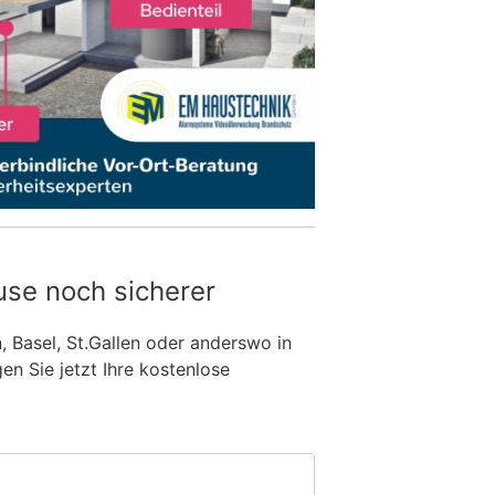
use noch sicherer
n, Basel, St.Gallen oder anderswo in
n Sie jetzt Ihre kostenlose