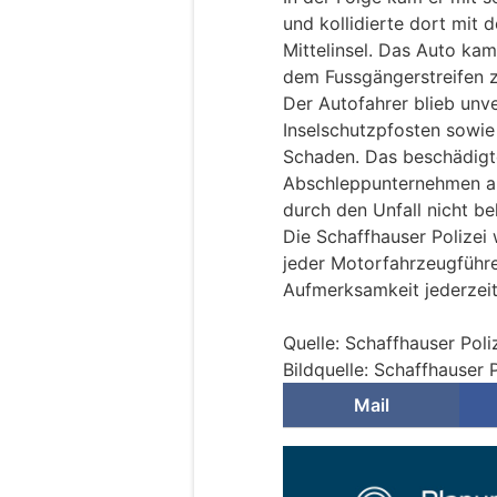
und kollidierte dort mit 
Mittelinsel. Das Auto kam
dem Fussgängerstreifen z
Der Autofahrer blieb unv
Inselschutzpfosten sowie
Schaden. Das beschädigt
Abschleppunternehmen ab
durch den Unfall nicht be
Die Schaffhauser Polizei 
jeder Motorfahrzeugführer
Aufmerksamkeit jederzei
Quelle: Schaffhauser Poli
Bildquelle: Schaffhauser P
Mail