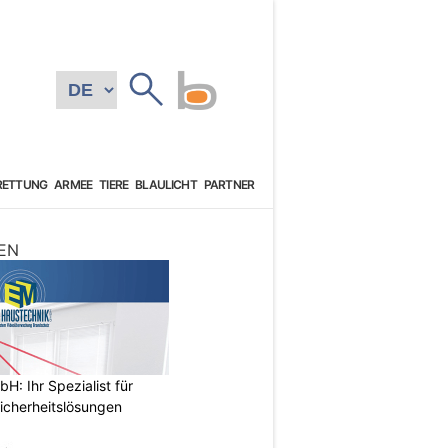
RETTUNG
ARMEE
TIERE
BLAULICHT
PARTNER
EN
: Ihr Spezialist für
icherheitslösungen