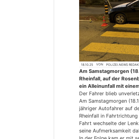
18.10.25
VON
POLIZEI.NEWS REDA
Am Samstagmorgen (18.1
Rheinfall, auf der Rose
ein Alleinunfall mit ei
Der Fahrer blieb unverletz
Am Samstagmorgen (18.10
jähriger Autofahrer auf 
Rheinfall in Fahrtrichtu
Fahrt wechselte der Len
seine Aufmerksamkeit da
In der Folge kam er mit s