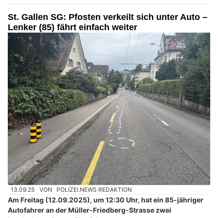
St. Gallen SG: Pfosten verkeilt sich unter Auto –
Lenker (85) fährt einfach weiter
13.09.25
VON
POLIZEI.NEWS REDAKTION
Am Freitag (12.09.2025), um 12:30 Uhr, hat ein 85-jähriger
Autofahrer an der Müller-Friedberg-Strasse zwei