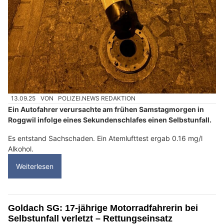
13.09.25
VON
POLIZEI.NEWS REDAKTION
Ein Autofahrer verursachte am frühen Samstagmorgen in
Roggwil infolge eines Sekundenschlafes einen Selbstunfall.
Es entstand Sachschaden. Ein Atemlufttest ergab 0.16 mg/l
Alkohol.
Weiterlesen
Goldach SG: 17-jährige Motorradfahrerin bei
Selbstunfall verletzt – Rettungseinsatz