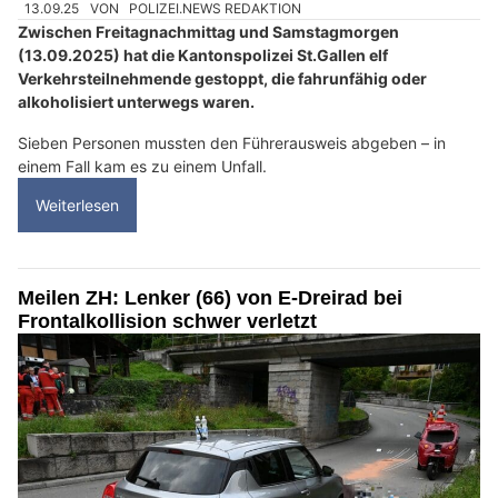
13.09.25
VON
POLIZEI.NEWS REDAKTION
Zwischen Freitagnachmittag und Samstagmorgen
(13.09.2025) hat die Kantonspolizei St.Gallen elf
Verkehrsteilnehmende gestoppt, die fahrunfähig oder
alkoholisiert unterwegs waren.
Sieben Personen mussten den Führerausweis abgeben – in
einem Fall kam es zu einem Unfall.
Weiterlesen
Meilen ZH: Lenker (66) von E-Dreirad bei
Frontalkollision schwer verletzt