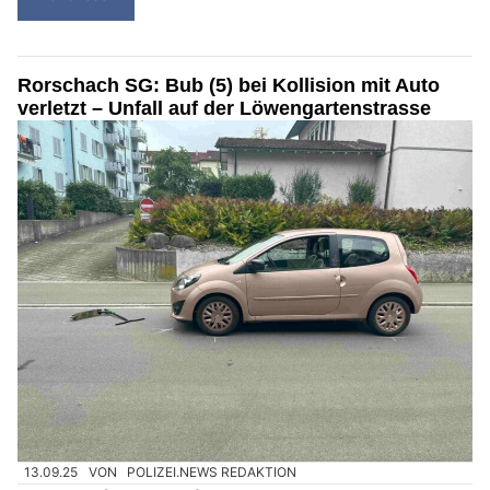
Rorschach SG: Bub (5) bei Kollision mit Auto
verletzt – Unfall auf der Löwengartenstrasse
13.09.25
VON
POLIZEI.NEWS REDAKTION