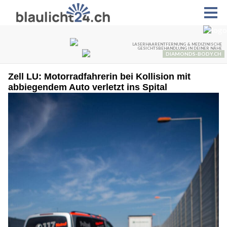
Zell LU: Motorradfahrerin bei Kollision mit
abbiegendem Auto verletzt ins Spital