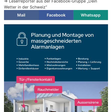
=> Leserreporter aus der Facebook-Gruppe „Dein
Wetter in der Schweiz“
Mail
Facebook
Whatsapp