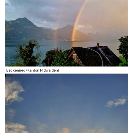
Beckenried (Kanton Nidwalden)