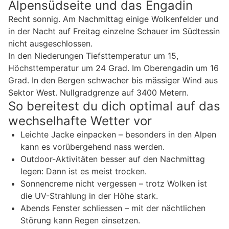
Alpensüdseite und das Engadin
Recht sonnig. Am Nachmittag einige Wolkenfelder und
in der Nacht auf Freitag einzelne Schauer im Südtessin
nicht ausgeschlossen.
In den Niederungen Tiefsttemperatur um 15,
Höchsttemperatur um 24 Grad. Im Oberengadin um 16
Grad. In den Bergen schwacher bis mässiger Wind aus
Sektor West. Nullgradgrenze auf 3400 Metern.
So bereitest du dich optimal auf das
wechselhafte Wetter vor
Leichte Jacke einpacken – besonders in den Alpen
kann es vorübergehend nass werden.
Outdoor-Aktivitäten besser auf den Nachmittag
legen: Dann ist es meist trocken.
Sonnencreme nicht vergessen – trotz Wolken ist
die UV-Strahlung in der Höhe stark.
Abends Fenster schliessen – mit der nächtlichen
Störung kann Regen einsetzen.