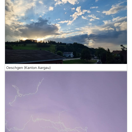
Oeschgen (Kanton Aargau)