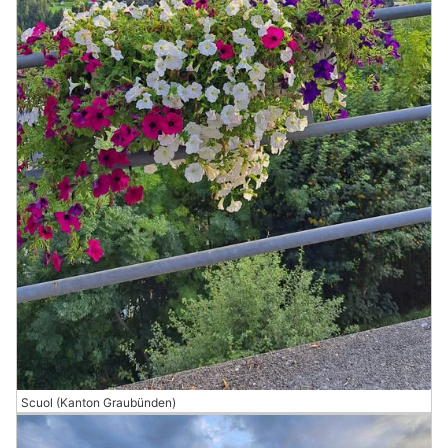
Scuol (Kanton Graubünden)