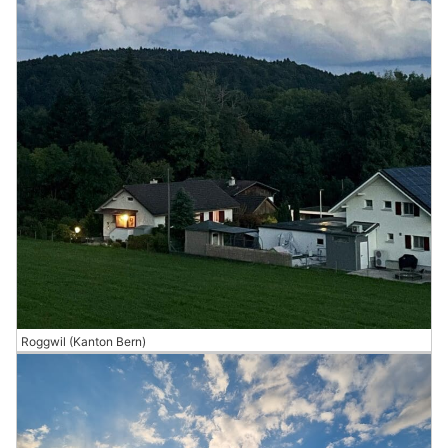
Roggwil (Kanton Bern)