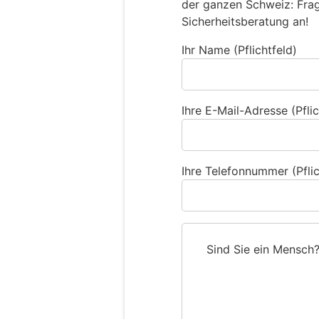
der ganzen Schweiz: Frage
Sicherheitsberatung an!
Ihr Name (Pflichtfeld)
Ihre E-Mail-Adresse (Pflic
Ihre Telefonnummer (Pflic
Sind Sie ein Mensch
S
i
n
d