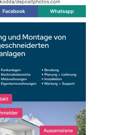
© kodda/depositphotos.com
Facebook
Whatsapp