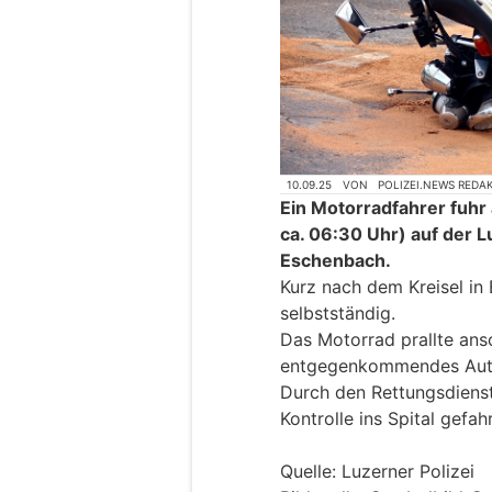
10.09.25
VON
POLIZEI.NEWS REDA
Ein Motorradfahrer fuhr
ca. 06:30 Uhr) auf der L
Eschenbach.
Kurz nach dem Kreisel in 
selbstständig.
Das Motorrad prallte ans
entgegenkommendes Aut
Durch den Rettungsdiens
Kontrolle ins Spital gefah
Quelle: Luzerner Polizei