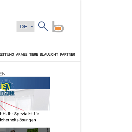
RETTUNG
ARMEE
TIERE
BLAULICHT
PARTNER
EN
: Ihr Spezialist für
icherheitslösungen