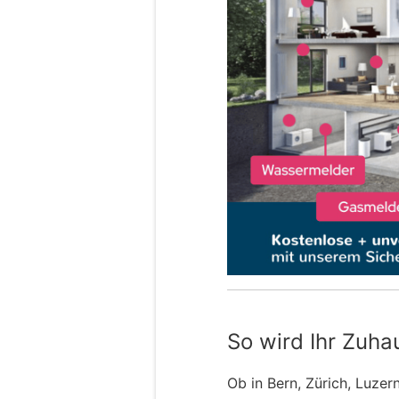
So wird Ihr Zuha
Ob in Bern, Zürich, Luzer