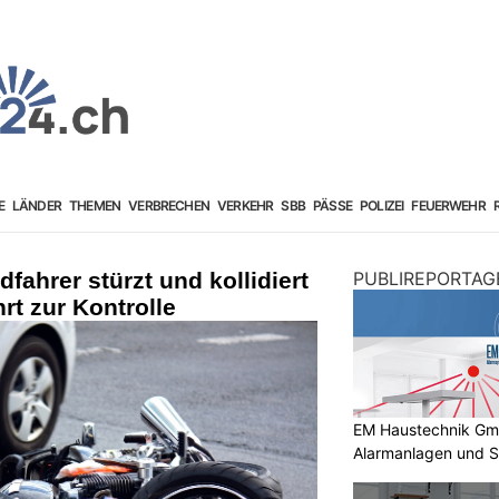
E
LÄNDER
THEMEN
VERBRECHEN
VERKEHR
SBB
PÄSSE
POLIZEI
FEUERWEHR
dfahrer stürzt und kollidiert
PUBLIREPORTAG
hrt zur Kontrolle
EM Haustechnik GmbH
Alarmanlagen und S