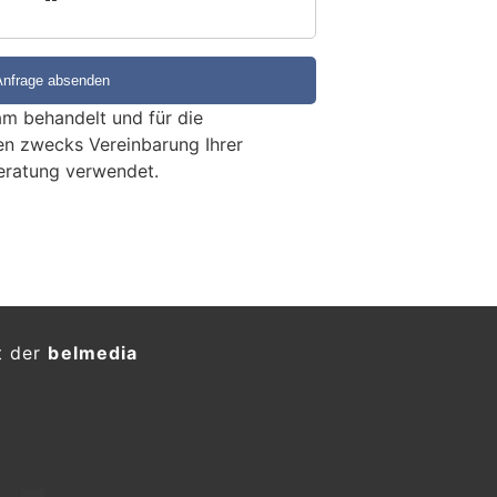
m behandelt und für die
en zwecks Vereinbarung Ihrer
eratung verwendet.
t der
belmedia