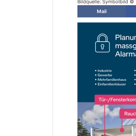
Bildquelle: Symbolbild 
Mail