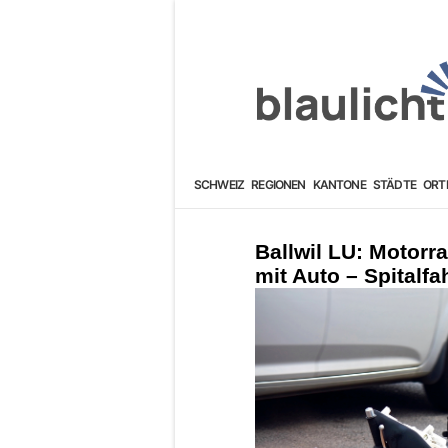
SCHWEIZ
REGIONEN
KANTONE
STÄDTE
ORT
Ballwil LU: Motorra
mit Auto – Spitalfa