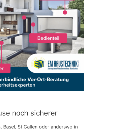
use noch sicherer
n, Basel, St.Gallen oder anderswo in