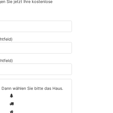
n Sie jetzt Ihre kostenlose
htfeld)
htfeld)
? Dann wählen Sie bitte
das Haus
.
1
2
3