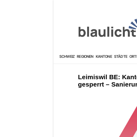
SCHWEIZ
REGIONEN
KANTONE
STÄDTE
ORT
Leimiswil BE: Kant
gesperrt – Sanieru