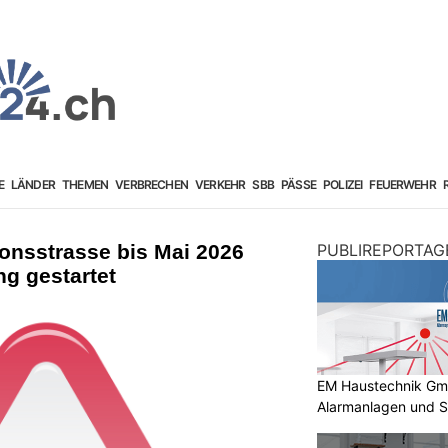
E
LÄNDER
THEMEN
VERBRECHEN
VERKEHR
SBB
PÄSSE
POLIZEI
FEUERWEHR
onsstrasse bis Mai 2026
PUBLIREPORTAG
ng gestartet
EM Haustechnik GmbH
Alarmanlagen und S