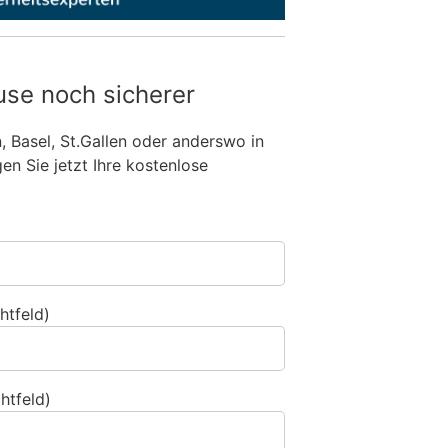
use noch sicherer
n, Basel, St.Gallen oder anderswo in
n Sie jetzt Ihre kostenlose
htfeld)
htfeld)