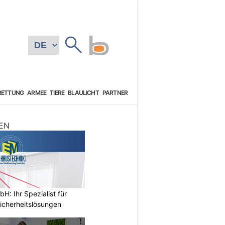
RETTUNG
ARMEE
TIERE
BLAULICHT
PARTNER
EN
: Ihr Spezialist für
icherheitslösungen