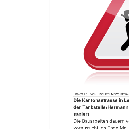
09.09.25
VON
POLIZEI.NEWS REDA
Die Kantonsstrasse in L
der Tankstelle/Hermann
saniert.
Die Bauarbeiten dauern 
voraussichtlich Ende Mai