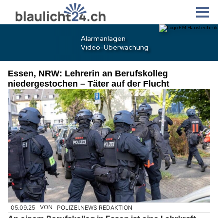
Essen, NRW: Lehrerin an Berufskolleg
niedergestochen – Täter auf der Flucht
05.09.25
VON
POLIZEI.NEWS REDAKTION