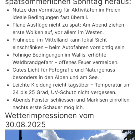
spätsommerlichen Sonntag heraus:
Nutze den Vormittag für Aktivitäten im Freien –
ideale Bedingungen fast überall.
Plane Ausflüge nicht zu spät: Am Abend ziehen
erste Wolken auf, vor allem im Westen.
Frühnebel im Mittelland kann lokal Sicht
einschränken – beim Autofahren vorsichtig sein.
Föhnige Bedingungen im Wallis: erhöhte
Waldbrandgefahr – offenes Feuer vermeiden.
Gutes Licht für Fotografie und Naturgenuss –
besonders in den Alpen und am See.
Leichte Kleidung reicht tagsüber – Temperatur um
24 bis 25 Grad, UV-Schutz nicht vergessen.
Abends Fenster schliessen und Markisen einrollen –
nachts erste Schauer möglich.
Wetterimpressionen vom
30.08.2025