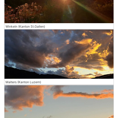
Winkeln (Kanton St.Gallen)
Malters (Kanton Luzern)