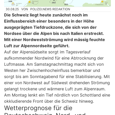
30.08.25
VON
POLIZEI.NEWS REDAKTION
Die Schweiz liegt heute zunächst noch im
Einflussbereich einer besonders in der Höhe
ausgeprägten Tiefdruckzone, die sich von der
Nordsee über die Alpen bis nach Italien erstreckt.
Mit einer Nordwestströmung wird mässig feuchte
Luft zur Alpennordseite geführt.
Auf der Alpensüdseite sorgt im Tagesverlauf
aufkommender Nordwind für eine Abtrocknung der
Luftmasse. Am Samstagnachmittag macht sich von
Westen her Zwischenhocheinfluss bemerkbar und
sorgt bis am Sonntagabend für eine Stabilisierung. Mit
einer von Nordwest auf Südwest drehenden Strömung
gelangt trockene und wärmere Luft zum Alpenraum.
Am Montag lenkt ein Tief nördlich von Schottland eine
okkludierende Front über die Schweiz hinweg.
Wetterprognose für die