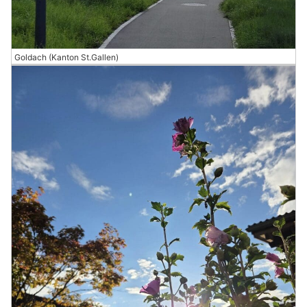
Goldach (Kanton St.Gallen)