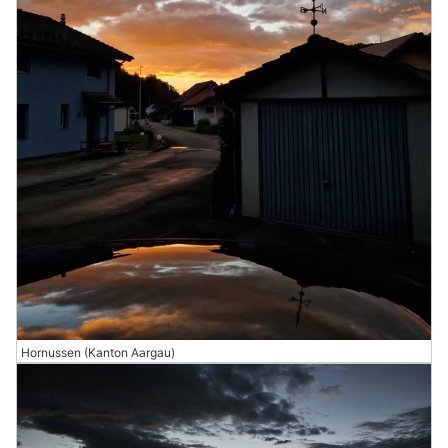
Hornussen (Kanton Aargau)