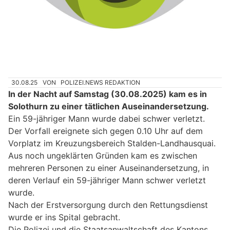
30.08.25
VON
POLIZEI.NEWS REDAKTION
In der Nacht auf Samstag (30.08.2025) kam es in
Solothurn zu einer tätlichen Auseinandersetzung.
Ein 59-jähriger Mann wurde dabei schwer verletzt.
Der Vorfall ereignete sich gegen 0.10 Uhr auf dem
Vorplatz im Kreuzungsbereich Stalden-Landhausquai.
Aus noch ungeklärten Gründen kam es zwischen
mehreren Personen zu einer Auseinandersetzung, in
deren Verlauf ein 59-jähriger Mann schwer verletzt
wurde.
Nach der Erstversorgung durch den Rettungsdienst
wurde er ins Spital gebracht.
Die Polizei und die Staatsanwaltschaft des Kantons