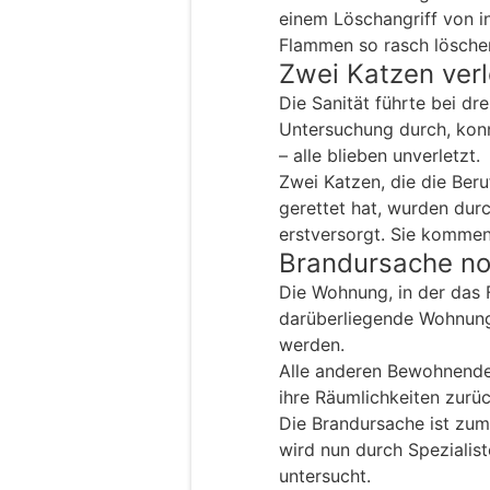
einem Löschangriff von i
Flammen so rasch lösche
Zwei Katzen verl
Die Sanität führte bei dr
Untersuchung durch, konn
– alle blieben unverletzt.
Zwei Katzen, die die Ber
gerettet hat, wurden durc
erstversorgt. Sie kommen 
Brandursache no
Die Wohnung, in der das 
darüberliegende Wohnung
werden.
Alle anderen Bewohnende
ihre Räumlichkeiten zurü
Die Brandursache ist zum
wird nun durch Spezialis
untersucht.