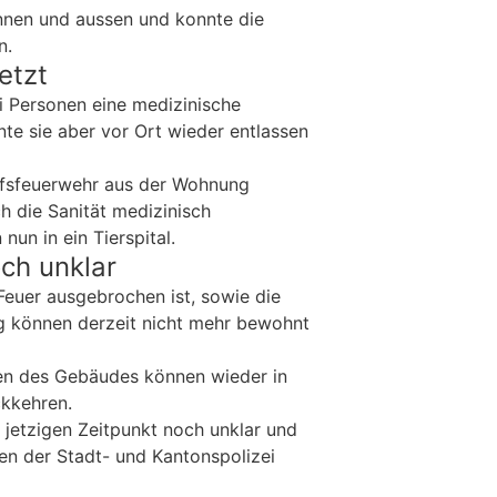
nnen und aussen und konnte die
n.
etzt
ei Personen eine medizinische
te sie aber vor Ort wieder entlassen
ufsfeuerwehr aus der Wohnung
h die Sanität medizinisch
nun in ein Tierspital.
ch unklar
Feuer ausgebrochen ist, sowie die
 können derzeit nicht mehr bewohnt
n des Gebäudes können wieder in
ckkehren.
 jetzigen Zeitpunkt noch unklar und
ten der Stadt- und Kantonspolizei