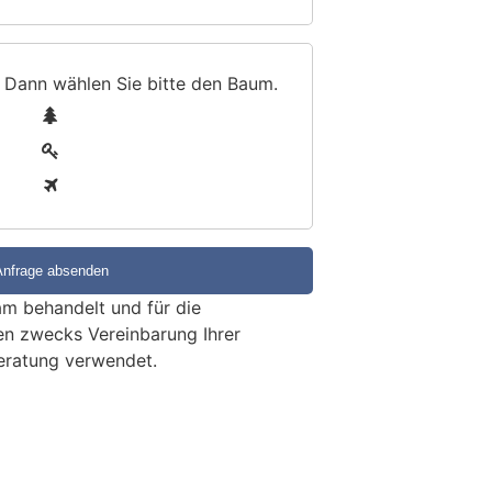
 Dann wählen Sie bitte
den Baum
.
1
2
3
m behandelt und für die
en zwecks Vereinbarung Ihrer
eratung verwendet.