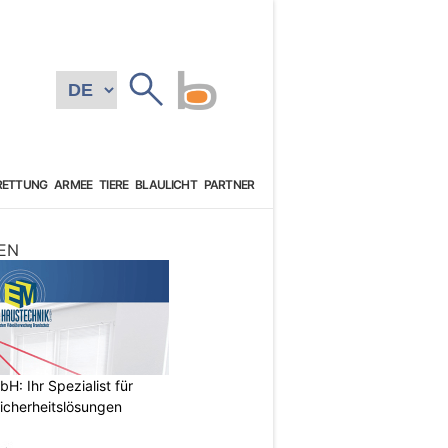
RETTUNG
ARMEE
TIERE
BLAULICHT
PARTNER
EN
: Ihr Spezialist für
icherheitslösungen