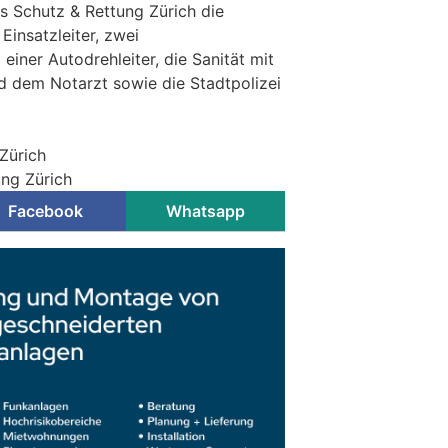
ns Schutz & Rettung Zürich die
Einsatzleiter, zwei
iner Autodrehleiter, die Sanität mit
 dem Notarzt sowie die Stadtpolizei
Zürich
ung Zürich
Facebook
Whatsapp