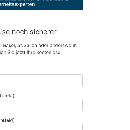
use noch sicherer
n, Basel, St.Gallen oder anderswo in
n Sie jetzt Ihre kostenlose
htfeld)
htfeld)