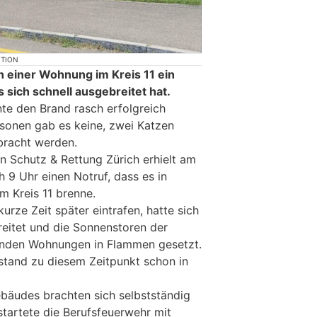
KTION
 einer Wohnung im Kreis 11 ein
sich schnell ausgebreitet hat.
te den Brand rasch erfolgreich
sonen gab es keine, zwei Katzen
ebracht werden.
on Schutz & Rettung Zürich erhielt am
9 Uhr einen Notruf, dass es in
m Kreis 11 brenne.
kurze Zeit später eintrafen, hatte sich
reitet und die Sonnenstoren der
genden Wohnungen in Flammen gesetzt.
stand zu diesem Zeitpunkt schon in
äudes brachten sich selbstständig
startete die Berufsfeuerwehr mit