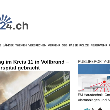
E
LÄNDER
THEMEN
VERBRECHEN
VERKEHR
SBB
PÄSSE
POLIZEI
FEUERWEHR
 im Kreis 11 in Vollbrand –
PUBLIREPORTAG
rspital gebracht
EM Haustechnik GmbH
Alarmanlagen und S