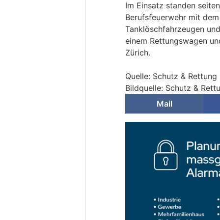
Im Einsatz standen seite
Berufsfeuerwehr mit dem 
Tanklöschfahrzeugen und e
einem Rettungswagen und
Zürich.
Quelle: Schutz & Rettung 
Bildquelle: Schutz & Rett
Mail