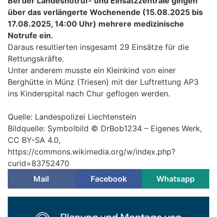
Bei der Landesnotruf- und Einsatzzentrale gingen
über das verlängerte Wochenende (15.08.2025 bis
17.08.2025, 14:00 Uhr) mehrere medizinische
Notrufe ein.
Daraus resultierten insgesamt 29 Einsätze für die
Rettungskräfte.
Unter anderem musste ein Kleinkind von einer
Berghütte in Münz (Triesen) mit der Luftrettung AP3
ins Kinderspital nach Chur geflogen werden.
Quelle: Landespolizei Liechtenstein
Bildquelle: Symbolbild © DrBob1234 – Eigenes Werk,
CC BY-SA 4.0,
https://commons.wikimedia.org/w/index.php?
curid=83752470
Mail
Facebook
Whatsapp