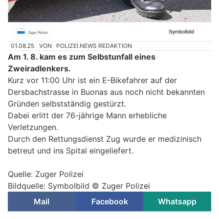
01.08.25
VON
POLIZEI.NEWS REDAKTION
Am 1. 8. kam es zum Selbstunfall eines
Zweiradlenkers.
Kurz vor 11:00 Uhr ist ein E-Bikefahrer auf der
Dersbachstrasse in Buonas aus noch nicht bekannten
Gründen selbstständig gestürzt.
Dabei erlitt der 76-jährige Mann erhebliche
Verletzungen.
Durch den Rettungsdienst Zug wurde er medizinisch
betreut und ins Spital eingeliefert.
Quelle: Zuger Polizei
Bildquelle: Symbolbild © Zuger Polizei
Mail
Facebook
Whatsapp