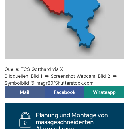
Quelle: TCS Gotthard via X
Bildquellen: Bild 1: => Screenshot Webcam; Bild 2: =>
Symbolbild © magr80/Shutterstock.com
Mail
Facebook
Whatsapp