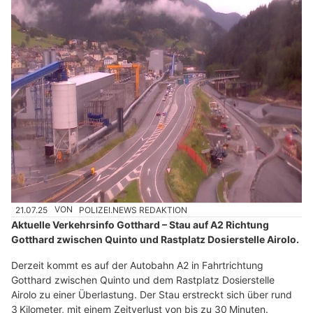
21.07.25
VON
POLIZEI.NEWS REDAKTION
Aktuelle Verkehrsinfo Gotthard – Stau auf A2 Richtung
Gotthard zwischen Quinto und Rastplatz Dosierstelle Airolo.
Derzeit kommt es auf der Autobahn A2 in Fahrtrichtung
Gotthard zwischen Quinto und dem Rastplatz Dosierstelle
Airolo zu einer Überlastung. Der Stau erstreckt sich über rund
3 Kilometer, mit einem Zeitverlust von bis zu 30 Minuten.