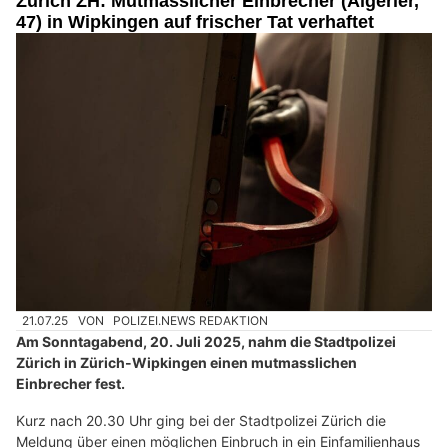
Zürich ZH: Mutmasslicher Einbrecher (Algerier,
47) in Wipkingen auf frischer Tat verhaftet
21.07.25
VON
POLIZEI.NEWS REDAKTION
Am Sonntagabend, 20. Juli 2025, nahm die Stadtpolizei
Zürich in Zürich-Wipkingen einen mutmasslichen
Einbrecher fest.
Kurz nach 20.30 Uhr ging bei der Stadtpolizei Zürich die
Meldung über einen möglichen Einbruch in ein Einfamilienhaus