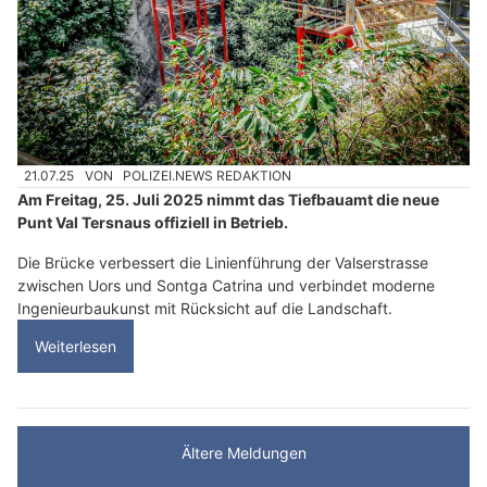
21.07.25
VON
POLIZEI.NEWS REDAKTION
Am Freitag, 25. Juli 2025 nimmt das Tiefbauamt die neue
Punt Val Tersnaus offiziell in Betrieb.
Die Brücke verbessert die Linienführung der Valserstrasse
zwischen Uors und Sontga Catrina und verbindet moderne
Ingenieurbaukunst mit Rücksicht auf die Landschaft.
Weiterlesen
Ältere Meldungen