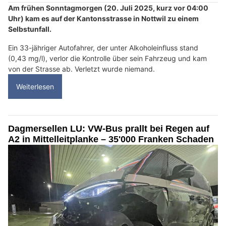
Am frühen Sonntagmorgen (20. Juli 2025, kurz vor 04:00
Uhr) kam es auf der Kantonsstrasse in Nottwil zu einem
Selbstunfall.
Ein 33-jähriger Autofahrer, der unter Alkoholeinfluss stand
(0,43 mg/l), verlor die Kontrolle über sein Fahrzeug und kam
von der Strasse ab. Verletzt wurde niemand.
Weiterlesen
Dagmersellen LU: VW-Bus prallt bei Regen auf
A2 in Mittelleitplanke – 35'000 Franken Schaden