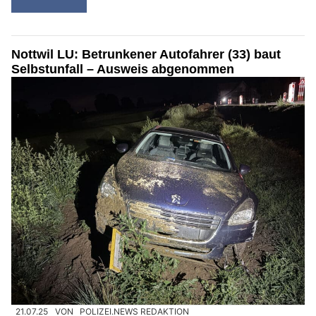
Nottwil LU: Betrunkener Autofahrer (33) baut
Selbstunfall – Ausweis abgenommen
21.07.25
VON
POLIZEI.NEWS REDAKTION