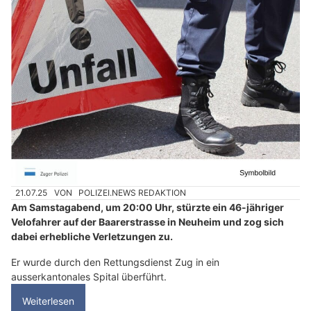
21.07.25
VON
POLIZEI.NEWS REDAKTION
Am Samstagabend, um 20:00 Uhr, stürzte ein 46-jähriger
Velofahrer auf der Baarerstrasse in Neuheim und zog sich
dabei erhebliche Verletzungen zu.
Er wurde durch den Rettungsdienst Zug in ein
ausserkantonales Spital überführt.
Weiterlesen