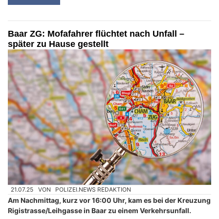
Baar ZG: Mofafahrer flüchtet nach Unfall –
später zu Hause gestellt
21.07.25
VON
POLIZEI.NEWS REDAKTION
Am Nachmittag, kurz vor 16:00 Uhr, kam es bei der Kreuzung
Rigistrasse/Leihgasse in Baar zu einem Verkehrsunfall.