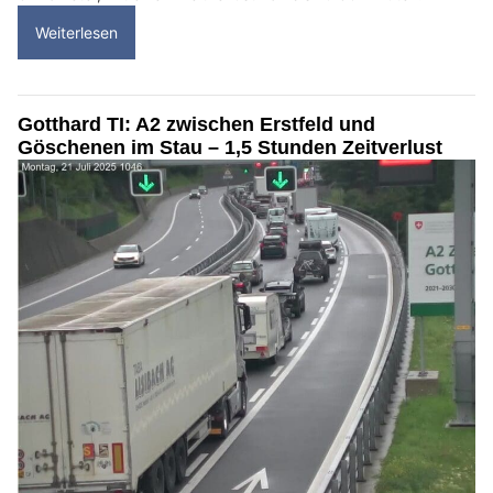
Weiterlesen
Gotthard TI: A2 zwischen Erstfeld und
Göschenen im Stau – 1,5 Stunden Zeitverlust