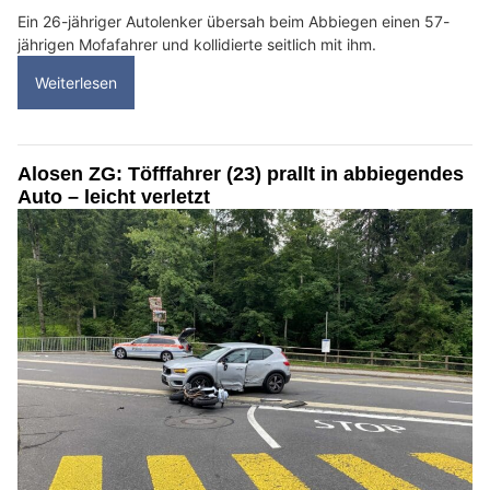
Ein 26-jähriger Autolenker übersah beim Abbiegen einen 57-
jährigen Mofafahrer und kollidierte seitlich mit ihm.
Weiterlesen
Alosen ZG: Töfffahrer (23) prallt in abbiegendes
Auto – leicht verletzt