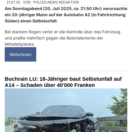
21.07.25
VON
POLIZEI.NEWS REDAKTION
Am Sonntagabend (20. Juli 2025, ca. 21:50 Uhr) verursachte
ein 20-jähriger Mann auf der Autobahn A2 (in Fahrtrichtung
Süden) einen Selbstunfall.
Bei starkem Regen verlor er die Kontrolle über das Fahrzeug
und prallte mehrfach gegen die Betonelemente der
Mittelleitplanke.
Weiterlesen
Buchrain LU: 18-Jähriger baut Selbstunfall auf
A14 – Schaden über 40'000 Franken