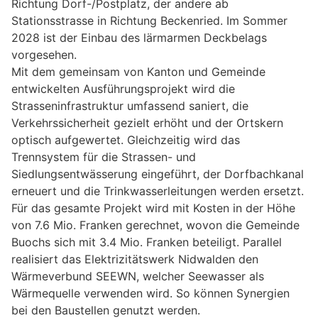
Richtung Dorf-/Postplatz, der andere ab
Stationsstrasse in Richtung Beckenried. Im Sommer
2028 ist der Einbau des lärmarmen Deckbelags
vorgesehen.
Mit dem gemeinsam von Kanton und Gemeinde
entwickelten Ausführungsprojekt wird die
Strasseninfrastruktur umfassend saniert, die
Verkehrssicherheit gezielt erhöht und der Ortskern
optisch aufgewertet. Gleichzeitig wird das
Trennsystem für die Strassen- und
Siedlungsentwässerung eingeführt, der Dorfbachkanal
erneuert und die Trinkwasserleitungen werden ersetzt.
Für das gesamte Projekt wird mit Kosten in der Höhe
von 7.6 Mio. Franken gerechnet, wovon die Gemeinde
Buochs sich mit 3.4 Mio. Franken beteiligt. Parallel
realisiert das Elektrizitätswerk Nidwalden den
Wärmeverbund SEEWN, welcher Seewasser als
Wärmequelle verwenden wird. So können Synergien
bei den Baustellen genutzt werden.