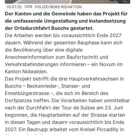
05.07.25
VON
POLIZEI.NEWS REDAKTION
Der Kanton und die Gemeinde haben das Projekt für
die umfassende Umgestaltung und Instandsetzung
der Ortsdurchfahrt Buochs gestartet.
Die Arbeiten werden bis voraussichtlich Ende 2027
dauern. Während der gesamten Bauphase kann sich
die Bevölkerung über eine digitale
Anwohnerinformation zum Baufortschritt und
Verkehrsbehinderungen informieren – ein Novum im
Kanton Nidwalden.
Das Projekt betrifft die drei Hauptverkehrsachsen in
Buochs – Beckenrieder-, Stanser- und
Ennetbürgerstrasse –, die sich im Bereich des
Dorfplatzes treffen. Die Vorarbeiten haben unmittelbar
nach der Durchfahrt der Tour de Suisse am 23. Juni
begonnen, die Hauptarbeiten auf der Strasse starten
in diesen Tagen und dauern voraussichtlich bis Ende
2027. Ein Bautrupp arbeitet vom Kreisel Piccadilly in