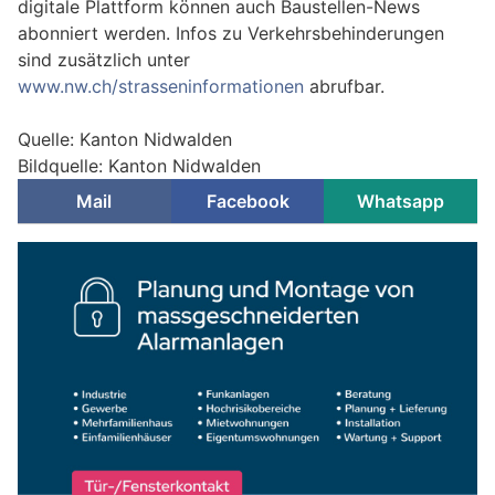
digitale Plattform können auch Baustellen-News
abonniert werden. Infos zu Verkehrsbehinderungen
sind zusätzlich unter
www.nw.ch/strasseninformationen
abrufbar.
Quelle: Kanton Nidwalden
Bildquelle: Kanton Nidwalden
Mail
Facebook
Whatsapp