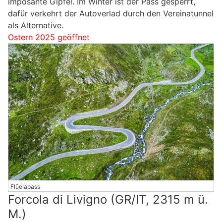
imposante Gipfel. Im Winter ist der Pass gesperrt,
dafür verkehrt der Autoverlad durch den Vereinatunnel
als Alternative.
Ostern 2025 geöffnet
Flüelapass
Forcola di Livigno (GR/IT, 2315 m ü.
M.)