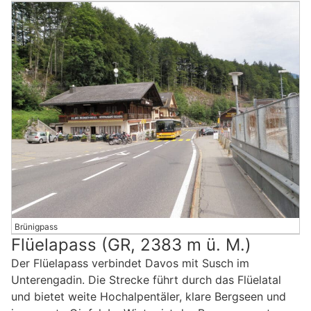
Brünigpass
Flüelapass (GR, 2383 m ü. M.)
Der Flüelapass verbindet Davos mit Susch im
Unterengadin. Die Strecke führt durch das Flüelatal
und bietet weite Hochalpentäler, klare Bergseen und