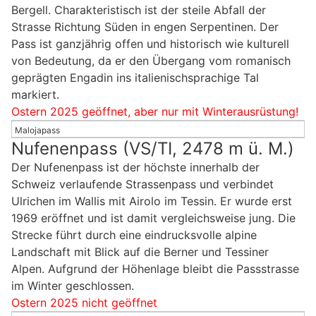
Bergell. Charakteristisch ist der steile Abfall der
Strasse Richtung Süden in engen Serpentinen. Der
Pass ist ganzjährig offen und historisch wie kulturell
von Bedeutung, da er den Übergang vom romanisch
geprägten Engadin ins italienischsprachige Tal
markiert.
Ostern 2025 geöffnet, aber nur mit Winterausrüstung!
Malojapass
Nufenenpass (VS/TI, 2478 m ü. M.)
Der Nufenenpass ist der höchste innerhalb der
Schweiz verlaufende Strassenpass und verbindet
Ulrichen im Wallis mit Airolo im Tessin. Er wurde erst
1969 eröffnet und ist damit vergleichsweise jung. Die
Strecke führt durch eine eindrucksvolle alpine
Landschaft mit Blick auf die Berner und Tessiner
Alpen. Aufgrund der Höhenlage bleibt die Passstrasse
im Winter geschlossen.
Ostern 2025 nicht geöffnet