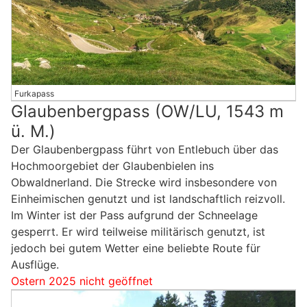
Furkapass
Glaubenbergpass (OW/LU, 1543 m
ü. M.)
Der Glaubenbergpass führt von Entlebuch über das
Hochmoorgebiet der Glaubenbielen ins
Obwaldnerland. Die Strecke wird insbesondere von
Einheimischen genutzt und ist landschaftlich reizvoll.
Im Winter ist der Pass aufgrund der Schneelage
gesperrt. Er wird teilweise militärisch genutzt, ist
jedoch bei gutem Wetter eine beliebte Route für
Ausflüge.
Ostern 2025 nicht geöffnet