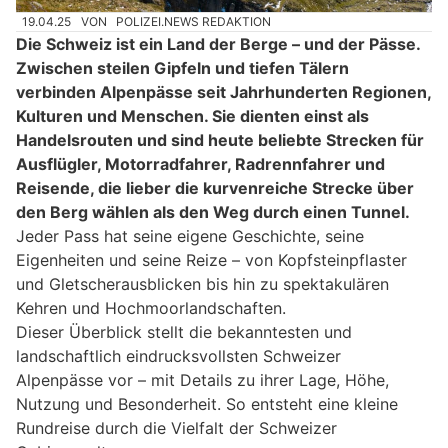
19.04.25
VON
POLIZEI.NEWS REDAKTION
Die Schweiz ist ein Land der Berge – und der Pässe.
Zwischen steilen Gipfeln und tiefen Tälern
verbinden Alpenpässe seit Jahrhunderten Regionen,
Kulturen und Menschen. Sie dienten einst als
Handelsrouten und sind heute beliebte Strecken für
Ausflügler, Motorradfahrer, Radrennfahrer und
Reisende, die lieber die kurvenreiche Strecke über
den Berg wählen als den Weg durch einen Tunnel.
Jeder Pass hat seine eigene Geschichte, seine
Eigenheiten und seine Reize – von Kopfsteinpflaster
und Gletscherausblicken bis hin zu spektakulären
Kehren und Hochmoorlandschaften.
Dieser Überblick stellt die bekanntesten und
landschaftlich eindrucksvollsten Schweizer
Alpenpässe vor – mit Details zu ihrer Lage, Höhe,
Nutzung und Besonderheit. So entsteht eine kleine
Rundreise durch die Vielfalt der Schweizer