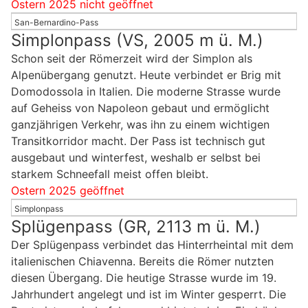
Ostern 2025 nicht geöffnet
San-Bernardino-Pass
Simplonpass (VS, 2005 m ü. M.)
Schon seit der Römerzeit wird der Simplon als
Alpenübergang genutzt. Heute verbindet er Brig mit
Domodossola in Italien. Die moderne Strasse wurde
auf Geheiss von Napoleon gebaut und ermöglicht
ganzjährigen Verkehr, was ihn zu einem wichtigen
Transitkorridor macht. Der Pass ist technisch gut
ausgebaut und winterfest, weshalb er selbst bei
starkem Schneefall meist offen bleibt.
Ostern 2025 geöffnet
Simplonpass
Splügenpass (GR, 2113 m ü. M.)
Der Splügenpass verbindet das Hinterrheintal mit dem
italienischen Chiavenna. Bereits die Römer nutzten
diesen Übergang. Die heutige Strasse wurde im 19.
Jahrhundert angelegt und ist im Winter gesperrt. Die