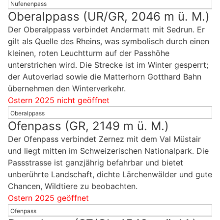
Nufenenpass
Oberalppass (UR/GR, 2046 m ü. M.)
Der Oberalppass verbindet Andermatt mit Sedrun. Er
gilt als Quelle des Rheins, was symbolisch durch einen
kleinen, roten Leuchtturm auf der Passhöhe
unterstrichen wird. Die Strecke ist im Winter gesperrt;
der Autoverlad sowie die Matterhorn Gotthard Bahn
übernehmen den Winterverkehr.
Ostern 2025 nicht geöffnet
Oberalppass
Ofenpass (GR, 2149 m ü. M.)
Der Ofenpass verbindet Zernez mit dem Val Müstair
und liegt mitten im Schweizerischen Nationalpark. Die
Passstrasse ist ganzjährig befahrbar und bietet
unberührte Landschaft, dichte Lärchenwälder und gute
Chancen, Wildtiere zu beobachten.
Ostern 2025 geöffnet
Ofenpass