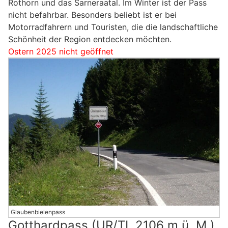
Rothorn und das Sarneraatal. Im Winter ist der Pass
nicht befahrbar. Besonders beliebt ist er bei
Motorradfahrern und Touristen, die die landschaftliche
Schönheit der Region entdecken möchten.
Ostern 2025 nicht geöffnet
Glaubenbielenpass
Gotthardpass (UR/TI, 2106 m ü. M.)