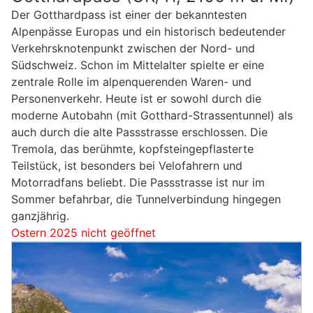
Der Gotthardpass ist einer der bekanntesten
Alpenpässe Europas und ein historisch bedeutender
Verkehrsknotenpunkt zwischen der Nord- und
Südschweiz. Schon im Mittelalter spielte er eine
zentrale Rolle im alpenquerenden Waren- und
Personenverkehr. Heute ist er sowohl durch die
moderne Autobahn (mit Gotthard-Strassentunnel) als
auch durch die alte Passstrasse erschlossen. Die
Tremola, das berühmte, kopfsteingepflasterte
Teilstück, ist besonders bei Velofahrern und
Motorradfans beliebt. Die Passstrasse ist nur im
Sommer befahrbar, die Tunnelverbindung hingegen
ganzjährig.
Ostern 2025 nicht geöffnet