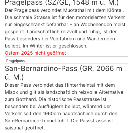
Pragelpass (SZ/GL, 1548 m ü. M.)
Der Pragelpass verbindet Muotathal mit dem Klöntal.
Die schmale Strasse ist für den motorisierten Verkehr
nur eingeschränkt befahrbar – an Wochenenden meist
gesperrt. Landschaftlich reizvoll und ruhig, ist der
Pass besonders bei Velofahrern und Wandernden
beliebt. Im Winter ist er geschlossen.
Ostern 2025 nicht geöffnet
Pragelpass
San-Bernardino-Pass (GR, 2066 m
ü. M.)
Dieser Pass verbindet das Hinterrheintal mit dem
Misox und gilt als landschaftlich reizvolle Alternative
zum Gotthard. Die historische Passstrasse ist
besonders bei Ausflüglern beliebt, während der
Verkehr seit den 1960ern hauptsächlich durch den
San-Bernardino-Tunnel führt. Die Passstrasse ist
saisonal geöffnet.