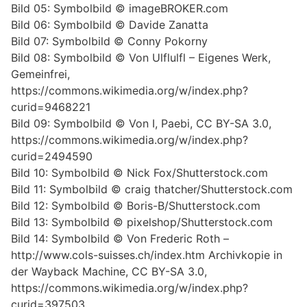
Bild 05: Symbolbild © imageBROKER.com
Bild 06: Symbolbild © Davide Zanatta
Bild 07: Symbolbild © Conny Pokorny
Bild 08: Symbolbild © Von Ulflulfl – Eigenes Werk,
Gemeinfrei,
https://commons.wikimedia.org/w/index.php?
curid=9468221
Bild 09: Symbolbild © Von I, Paebi, CC BY-SA 3.0,
https://commons.wikimedia.org/w/index.php?
curid=2494590
Bild 10: Symbolbild © Nick Fox/Shutterstock.com
Bild 11: Symbolbild © craig thatcher/Shutterstock.com
Bild 12: Symbolbild © Boris-B/Shutterstock.com
Bild 13: Symbolbild © pixelshop/Shutterstock.com
Bild 14: Symbolbild © Von Frederic Roth –
http://www.cols-suisses.ch/index.htm Archivkopie in
der Wayback Machine, CC BY-SA 3.0,
https://commons.wikimedia.org/w/index.php?
curid=397503