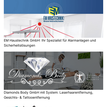
EM Haustechnik GmbH: Ihr Spezialist für Alarmanlagen und
Sicherheitslösungen
Diamonds Body GmbH mit System: Laserhaarentfernung,
Gesichts- & Tattooentfernung