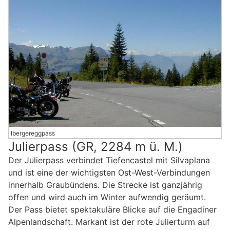
Ibergereggpass
Julierpass (GR, 2284 m ü. M.)
Der Julierpass verbindet Tiefencastel mit Silvaplana
und ist eine der wichtigsten Ost-West-Verbindungen
innerhalb Graubündens. Die Strecke ist ganzjährig
offen und wird auch im Winter aufwendig geräumt.
Der Pass bietet spektakuläre Blicke auf die Engadiner
Alpenlandschaft. Markant ist der rote Julierturm auf