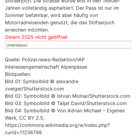
Stilfserjoch. Die Strasse wurde erst in den 1990er-
Jahren vollständig asphaltiert. Der Pass ist nur im
Sommer befahrbar, wird aber häufig von
Motorradreisenden genutzt, die das Stilfserjoch
erreichen möchten.
Ostern 2025 nicht geöffnet
Umbrailpass
Quelle: Polizei.news-Redaktion/IAP
Interessengemeinschaft Alpenpässe
Bildquellen:
Bild 01: Symbolbild © alexandre
zveiger/Shutterstock.com
Bild 02: Symbolbild © Istvan Molnar/Shutterstock.com
Bild 03: Symbolbild © Taljat David/Shutterstock.com
Bild 04: Symbolbild © Von Adrian Michael – Eigenes
Werk, CC BY 2.5,
https://commons.wikimedia.org/w/index.php?
curid=11236798