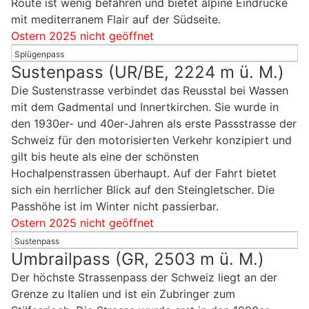
Route ist wenig befahren und bietet alpine Eindrücke
mit mediterranem Flair auf der Südseite.
Ostern 2025 nicht geöffnet
Splügenpass
Sustenpass (UR/BE, 2224 m ü. M.)
Die Sustenstrasse verbindet das Reusstal bei Wassen
mit dem Gadmental und Innertkirchen. Sie wurde in
den 1930er- und 40er-Jahren als erste Passstrasse der
Schweiz für den motorisierten Verkehr konzipiert und
gilt bis heute als eine der schönsten
Hochalpenstrassen überhaupt. Auf der Fahrt bietet
sich ein herrlicher Blick auf den Steingletscher. Die
Passhöhe ist im Winter nicht passierbar.
Ostern 2025 nicht geöffnet
Sustenpass
Umbrailpass (GR, 2503 m ü. M.)
Der höchste Strassenpass der Schweiz liegt an der
Grenze zu Italien und ist ein Zubringer zum