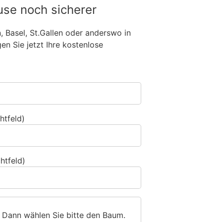
use noch sicherer
n, Basel, St.Gallen oder anderswo in
n Sie jetzt Ihre kostenlose
htfeld)
htfeld)
 Dann wählen Sie bitte
den Baum
.