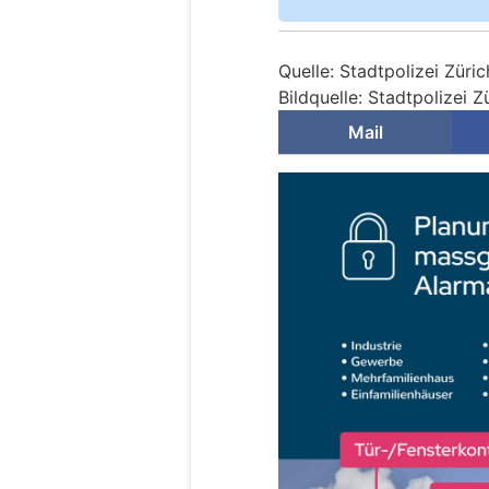
Quelle: Stadtpolizei Züric
Bildquelle: Stadtpolizei Z
Mail