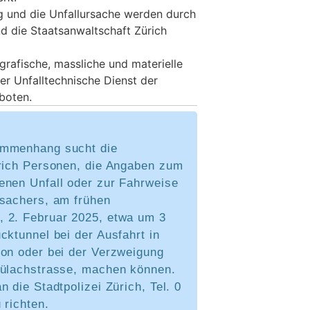
g und die Unfallursache werden durch
nd die Staatsanwaltschaft Zürich
grafische, massliche und materielle
r Unfalltechnische Dienst der
boten.
ammenhang sucht die
ürich Personen, die Angaben zum
enen Unfall oder zur Fahrweise
rsachers, am frühen
 2. Februar 2025, etwa um 3
cktunnel bei der Ausfahrt in
kon oder bei der Verzweigung
Bülachstrasse, machen können.
n die Stadtpolizei Zürich, Tel. 0
 richten.