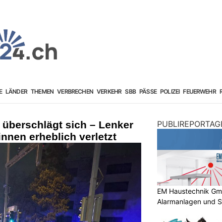
E
LÄNDER
THEMEN
VERBRECHEN
VERKEHR
SBB
PÄSSE
POLIZEI
FEUERWEHR
0 überschlägt sich – Lenker
PUBLIREPORTAG
innen erheblich verletzt
EM Haustechnik GmbH
Alarmanlagen und S