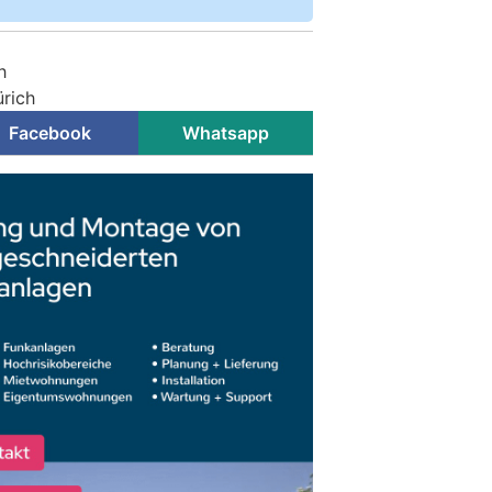
h
ürich
Facebook
Whatsapp