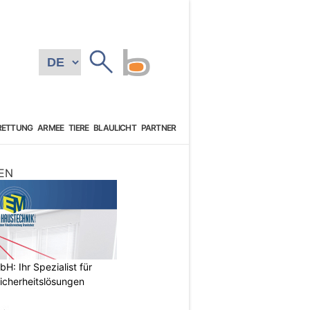
RETTUNG
ARMEE
TIERE
BLAULICHT
PARTNER
EN
: Ihr Spezialist für
icherheitslösungen