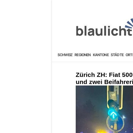
SCHWEIZ
REGIONEN
KANTONE
STÄDTE
ORT
Zürich ZH: Fiat 50
und zwei Beifahrer