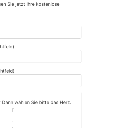
n Sie jetzt Ihre kostenlose
htfeld)
htfeld)
? Dann wählen Sie bitte
das Herz
.
1
2
3