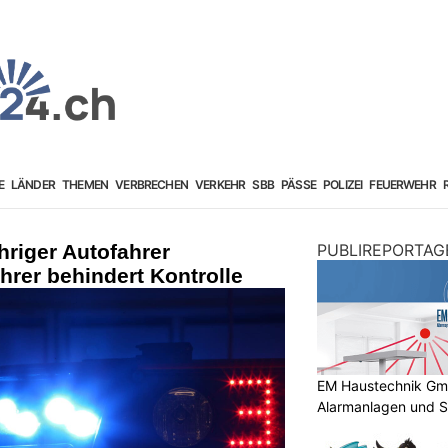
E
LÄNDER
THEMEN
VERBRECHEN
VERKEHR
SBB
PÄSSE
POLIZEI
FEUERWEHR
hriger Autofahrer
PUBLIREPORTAG
hrer behindert Kontrolle
EM Haustechnik GmbH
Alarmanlagen und S