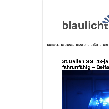
SCHWEIZ
REGIONEN
KANTONE
STÄDTE
ORT
St.Gallen SG: 43-jä
fahrunfähig – Beifa