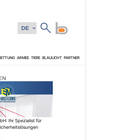
RETTUNG
ARMEE
TIERE
BLAULICHT
PARTNER
EN
: Ihr Spezialist für
icherheitslösungen