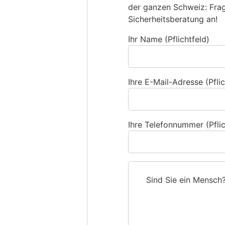
der ganzen Schweiz: Frage
Sicherheitsberatung an!
Ihr Name (Pflichtfeld)
Ihre E-Mail-Adresse (Pflic
Ihre Telefonnummer (Pflic
Sind Sie ein Mensch
S
i
n