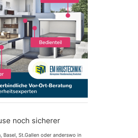
use noch sicherer
n, Basel, St.Gallen oder anderswo in