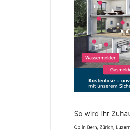
So wird Ihr Zuha
Ob in Bern, Zürich, Luzer