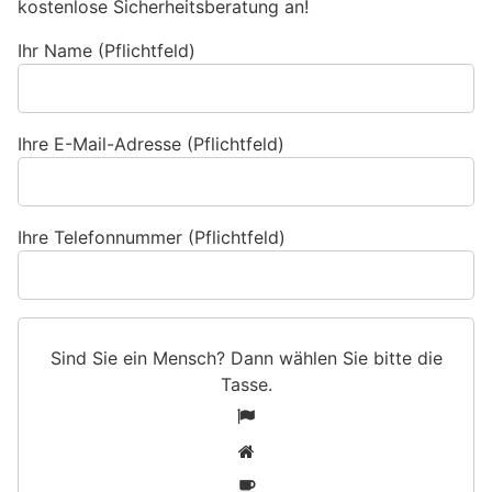
kostenlose Sicherheitsberatung an!
Ihr Name (Pflichtfeld)
Ihre E-Mail-Adresse (Pflichtfeld)
Ihre Telefonnummer (Pflichtfeld)
Sind Sie ein Mensch? Dann wählen Sie bitte
die
Tasse
.
S
1
i
2
n
3
d