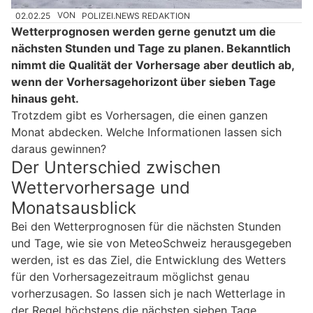
02.02.25
VON
POLIZEI.NEWS REDAKTION
Wetterprognosen werden gerne genutzt um die
nächsten Stunden und Tage zu planen. Bekanntlich
nimmt die Qualität der Vorhersage aber deutlich ab,
wenn der Vorhersagehorizont über sieben Tage
hinaus geht.
Trotzdem gibt es Vorhersagen, die einen ganzen
Monat abdecken. Welche Informationen lassen sich
daraus gewinnen?
Der Unterschied zwischen
Wettervorhersage und
Monatsausblick
Bei den Wetterprognosen für die nächsten Stunden
und Tage, wie sie von MeteoSchweiz herausgegeben
werden, ist es das Ziel, die Entwicklung des Wetters
für den Vorhersagezeitraum möglichst genau
vorherzusagen. So lassen sich je nach Wetterlage in
der Regel höchstens die nächsten sieben Tage