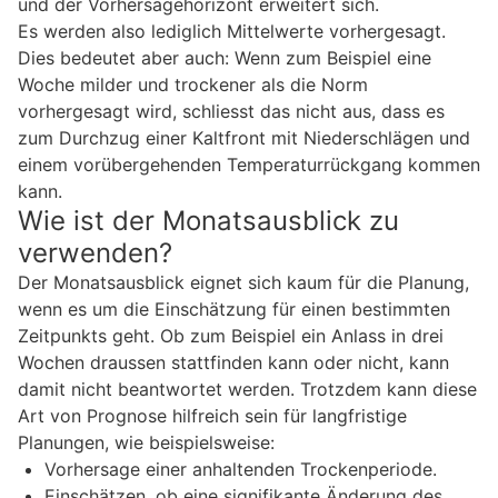
und der Vorhersagehorizont erweitert sich.
Es werden also lediglich Mittelwerte vorhergesagt.
Dies bedeutet aber auch: Wenn zum Beispiel eine
Woche milder und trockener als die Norm
vorhergesagt wird, schliesst das nicht aus, dass es
zum Durchzug einer Kaltfront mit Niederschlägen und
einem vorübergehenden Temperaturrückgang kommen
kann.
Wie ist der Monatsausblick zu
verwenden?
Der Monatsausblick eignet sich kaum für die Planung,
wenn es um die Einschätzung für einen bestimmten
Zeitpunkts geht. Ob zum Beispiel ein Anlass in drei
Wochen draussen stattfinden kann oder nicht, kann
damit nicht beantwortet werden. Trotzdem kann diese
Art von Prognose hilfreich sein für langfristige
Planungen, wie beispielsweise:
Vorhersage einer anhaltenden Trockenperiode.
Einschätzen, ob eine signifikante Änderung des