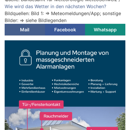
Wie wird das Wetter in den nächsten Wochen?
Bildquellen: Bild 1: => Meteomeldungen/App; sonstige
Bilder: => siehe Bildlegenden
Mail
Facebook
Whatsapp