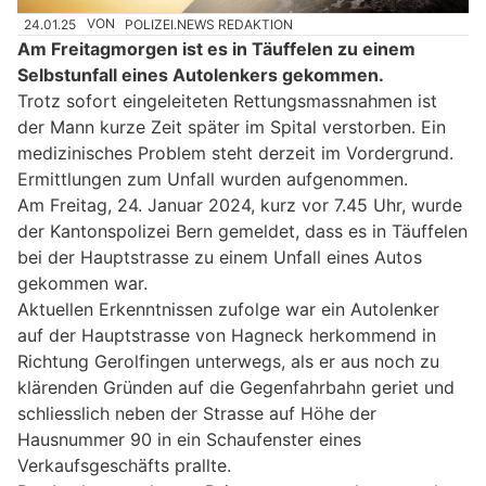
24.01.25
VON
POLIZEI.NEWS REDAKTION
Am Freitagmorgen ist es in Täuffelen zu einem
Selbstunfall eines Autolenkers gekommen.
Trotz sofort eingeleiteten Rettungsmassnahmen ist
der Mann kurze Zeit später im Spital verstorben. Ein
medizinisches Problem steht derzeit im Vordergrund.
Ermittlungen zum Unfall wurden aufgenommen.
Am Freitag, 24. Januar 2024, kurz vor 7.45 Uhr, wurde
der Kantonspolizei Bern gemeldet, dass es in Täuffelen
bei der Hauptstrasse zu einem Unfall eines Autos
gekommen war.
Aktuellen Erkenntnissen zufolge war ein Autolenker
auf der Hauptstrasse von Hagneck herkommend in
Richtung Gerolfingen unterwegs, als er aus noch zu
klärenden Gründen auf die Gegenfahrbahn geriet und
schliesslich neben der Strasse auf Höhe der
Hausnummer 90 in ein Schaufenster eines
Verkaufsgeschäfts prallte.