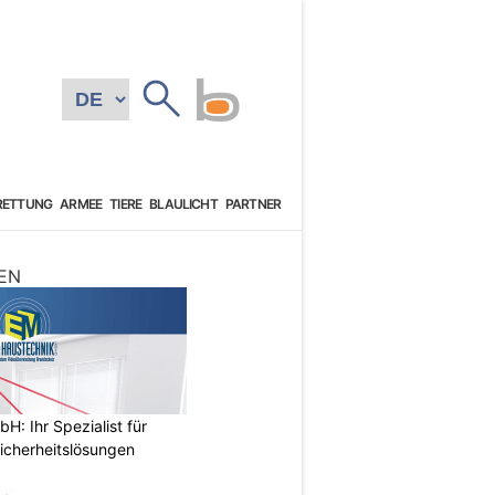
RETTUNG
ARMEE
TIERE
BLAULICHT
PARTNER
EN
: Ihr Spezialist für
icherheitslösungen