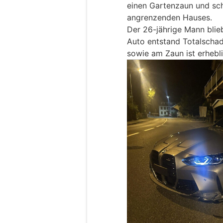
einen Gartenzaun und sch
angrenzenden Hauses.
Der 26-jährige Mann blie
Auto entstand Totalscha
sowie am Zaun ist erhebli