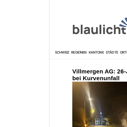
SCHWEIZ
REGIONEN
KANTONE
STÄDTE
ORT
Villmergen AG: 26-
bei Kurvenunfall