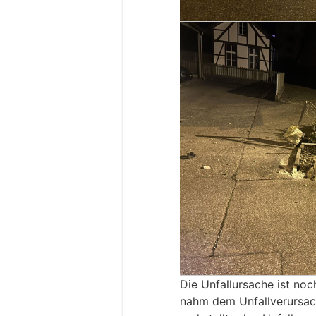
Die Unfallursache ist noc
nahm dem Unfallverursach