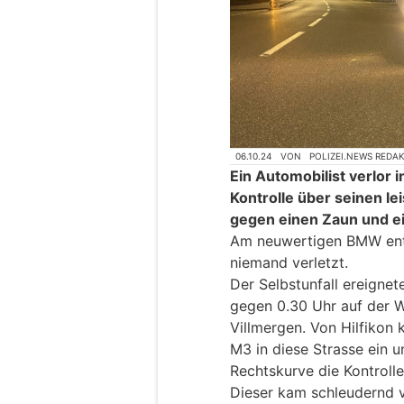
06.10.24
VON
POLIZEI.NEWS REDA
Ein Automobilist verlor i
Kontrolle über seinen le
gegen einen Zaun und e
Am neuwertigen BMW ent
niemand verletzt.
Der Selbstunfall ereigne
gegen 0.30 Uhr auf der 
Villmergen. Von Hilfiko
M3 in diese Strasse ein u
Rechtskurve die Kontrolle
Dieser kam schleudernd v