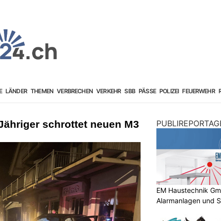
E
LÄNDER
THEMEN
VERBRECHEN
VERKEHR
SBB
PÄSSE
POLIZEI
FEUERWEHR
Jähriger schrottet neuen M3
PUBLIREPORTAG
EM Haustechnik GmbH
Alarmanlagen und S