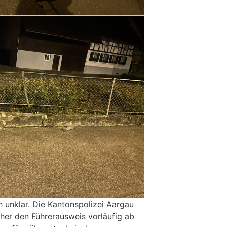
h unklar. Die Kantonspolizei Aargau
er den Führerausweis vorläufig ab