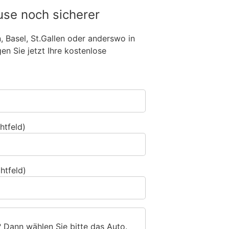
use noch sicherer
n, Basel, St.Gallen oder anderswo in
n Sie jetzt Ihre kostenlose
htfeld)
htfeld)
? Dann wählen Sie bitte
das Auto
.