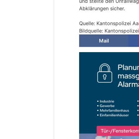
und stellte den Unfallwa
Abklärungen sicher.
Quelle: Kantonspolizei A
Bildquelle: Kantonspolize
Mail