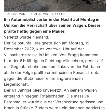
19.12.22
VON
POLIZEI.NEWS REDAKTION
Ein Automobilist verlor in der Nacht auf Montag in
Umiken die Herrschaft über seinen Wagen. Dieser
prallte heftig gegen eine Mauer.
Verletzt wurde niemand.
Der Selbstunfall ereignete sich am Montag, 19.
Dezember 2022, kurz vor zwei Uhr auf der
Villnachernstrasse in Umiken. Von Brugg kommend
fuhr der 61-Jährige in Richtung Villnachern, geriet auf
die Gegenfahrbahn und kam links von der Fahrbahn
ab. In der Folge prallte er mit seinem Renault frontal
gegen die Stützmauer einer angrenzenden
Liegenschaft.
Der 61-Jährige blieb unverletzt. An seinem Wagen
entstand hingegen Totalschaden. Die massive
Betonmauer wurde aus der Verankerung gerissen und
brach in Stücke. Zudem wurde ein daneben parkiertes