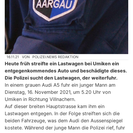
16.11.21
VON
POLIZEI.NEWS REDAKTION
Heute früh streifte ein Lastwagen bei Umiken ein
entgegenkommendes Auto und beschädigte dieses.
Die Polizei sucht den Lastwagen, der weiterfuhr.
In einem grauen Audi A5 fuhr ein junger Mann am
Dienstag, 16. November 2021, um 5.20 Uhr von
Umiken in Richtung Villnachern.
Auf dieser breiten Hauptstrasse kam ihm ein
Lastwagen entgegen. In der Folge streiften sich die
beiden Fahrzeuge, was dem Audi den Aussenspiegel
kostete. Während der junge Mann die Polizei rief, fuhr