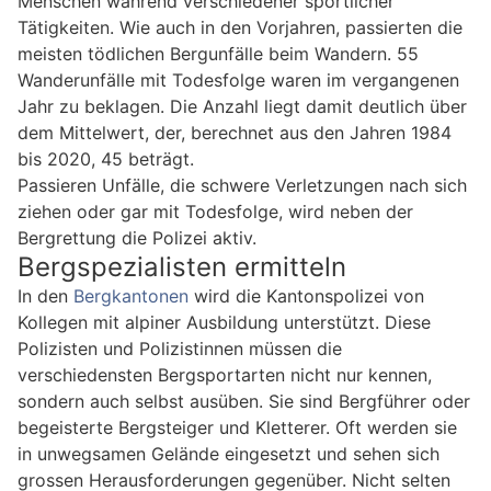
Menschen während verschiedener sportlicher
Tätigkeiten. Wie auch in den Vorjahren, passierten die
meisten tödlichen Bergunfälle beim Wandern. 55
Wanderunfälle mit Todesfolge waren im vergangenen
Jahr zu beklagen. Die Anzahl liegt damit deutlich über
dem Mittelwert, der, berechnet aus den Jahren 1984
bis 2020, 45 beträgt.
Passieren Unfälle, die schwere Verletzungen nach sich
ziehen oder gar mit Todesfolge, wird neben der
Bergrettung die Polizei aktiv.
Bergspezialisten ermitteln
In den
Bergkantonen
wird die Kantonspolizei von
Kollegen mit alpiner Ausbildung unterstützt. Diese
Polizisten und Polizistinnen müssen die
verschiedensten Bergsportarten nicht nur kennen,
sondern auch selbst ausüben. Sie sind Bergführer oder
begeisterte Bergsteiger und Kletterer. Oft werden sie
in unwegsamen Gelände eingesetzt und sehen sich
grossen Herausforderungen gegenüber. Nicht selten