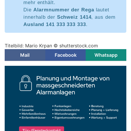
mehr enthält.
Die
Alarmnummer der Rega
lautet
innerhalb der
Schweiz 1414
, aus dem
Ausland 141 333 333 333
.
Titelbild: Mario Krpan © shutterstock.com
Mail
Facebook
Whatsapp