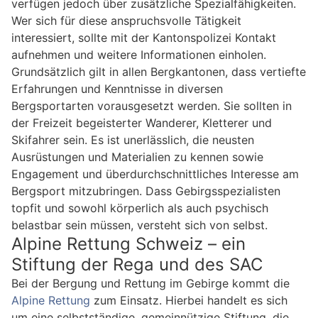
verfügen jedoch über zusätzliche Spezialfähigkeiten.
Wer sich für diese anspruchsvolle Tätigkeit
interessiert, sollte mit der Kantonspolizei Kontakt
aufnehmen und weitere Informationen einholen.
Grundsätzlich gilt in allen Bergkantonen, dass vertiefte
Erfahrungen und Kenntnisse in diversen
Bergsportarten vorausgesetzt werden. Sie sollten in
der Freizeit begeisterter Wanderer, Kletterer und
Skifahrer sein. Es ist unerlässlich, die neusten
Ausrüstungen und Materialien zu kennen sowie
Engagement und überdurchschnittliches Interesse am
Bergsport mitzubringen. Dass Gebirgsspezialisten
topfit und sowohl körperlich als auch psychisch
belastbar sein müssen, versteht sich von selbst.
Alpine Rettung Schweiz – ein
Stiftung der Rega und des SAC
Bei der Bergung und Rettung im Gebirge kommt die
Alpine Rettung
zum Einsatz. Hierbei handelt es sich
um eine selbstständige, gemeinnützige Stiftung, die