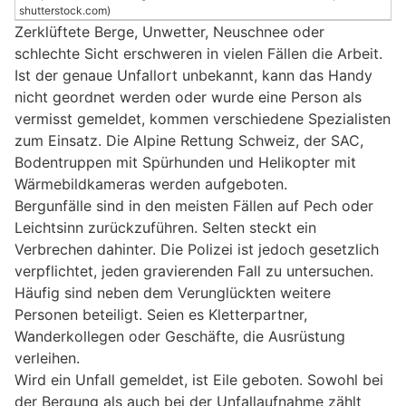
shutterstock.com)
Zerklüftete Berge, Unwetter, Neuschnee oder
schlechte Sicht erschweren in vielen Fällen die Arbeit.
Ist der genaue Unfallort unbekannt, kann das Handy
nicht geordnet werden oder wurde eine Person als
vermisst gemeldet, kommen verschiedene Spezialisten
zum Einsatz. Die Alpine Rettung Schweiz, der SAC,
Bodentruppen mit Spürhunden und Helikopter mit
Wärmebildkameras werden aufgeboten.
Bergunfälle sind in den meisten Fällen auf Pech oder
Leichtsinn zurückzuführen. Selten steckt ein
Verbrechen dahinter. Die Polizei ist jedoch gesetzlich
verpflichtet, jeden gravierenden Fall zu untersuchen.
Häufig sind neben dem Verunglückten weitere
Personen beteiligt. Seien es Kletterpartner,
Wanderkollegen oder Geschäfte, die Ausrüstung
verleihen.
Wird ein Unfall gemeldet, ist Eile geboten. Sowohl bei
der Bergung als auch bei der Unfallaufnahme zählt