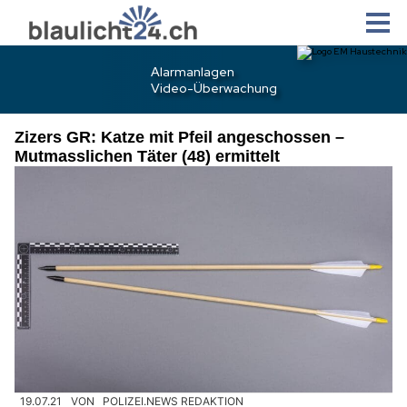
Zizers GR: Katze mit Pfeil angeschossen –
Mutmasslichen Täter (48) ermittelt
19.07.21
VON
POLIZEI.NEWS REDAKTION