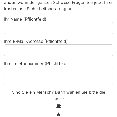
anderswo in der ganzen Schweiz: Fragen Sie jetzt Ihre
kostenlose Sicherheitsberatung an!
Ihr Name (Pflichtfeld)
Ihre E-Mail-Adresse (Pflichtfeld)
Ihre Telefonnummer (Pflichtfeld)
Sind Sie ein Mensch? Dann wählen Sie bitte
die
Tasse
.
S
1
i
2
n