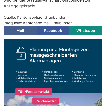
wird bei der Staatsanwaltschaft Graubünden zur
Anzeige gebracht.
Quelle: Kantonspolizei Graubünden
Bildquelle: Kantonspolizei Graubünden
Mail
Facebook
Whatsapp