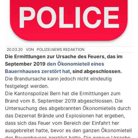
20.03.20
VON
POLIZEI.NEWS REDAKTION
Die Ermittlungen zur Ursache des Feuers, das im
September 2019
den Ökonomieteil eines
Bauernhauses zerstört hat
, sind abgeschlossen.
Die Brandursache kann jedoch nicht eindeutig
festgelegt werden.
Die Kantonspolizei Bern hat die Ermittlungen zum
Brand vom 8. September 2019 abgeschlossen. Die
Untersuchung des abgebrannten Ökonomieteils durch
das Dezernat Brände und Explosionen hat ergeben,
dass sich das Feuer vom Bereich der Einfahrt her
ausgebreitet hatte, bevor es den ganzen Ökonomieteil
des Bauernhauses zerstört hatte. Die genaue Ursache